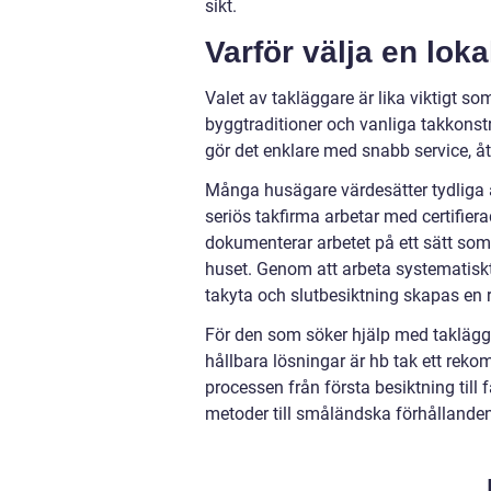
sikt.
Varför välja en lok
Valet av takläggare är lika viktigt 
byggtraditioner och vanliga takkonstr
gör det enklare med snabb service, å
Många husägare värdesätter tydliga av
seriös takfirma arbetar med certifiera
dokumenterar arbetet på ett sätt som 
huset. Genom att arbeta systematiskt
takyta och slutbesiktning skapas en r
För den som söker hjälp med taklägg
hållbara lösningar är hb tak ett reko
processen från första besiktning till
metoder till småländska förhållanden