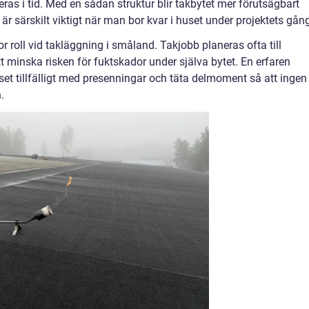
as i tid. Med en sådan struktur blir takbytet mer förutsägbart
är särskilt viktigt när man bor kvar i huset under projektets gån
 roll vid takläggning i småland. Takjobb planeras ofta till
 minska risken för fuktskador under själva bytet. En erfaren
uset tillfälligt med presenningar och täta delmoment så att ingen
.