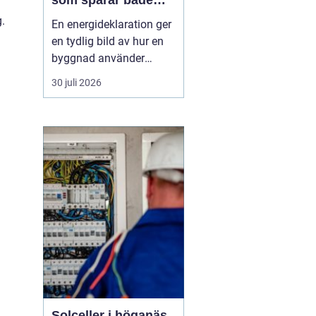
som sparar både
energi och pengar
g.
En energideklaration ger
en tydlig bild av hur en
byggnad använder
energi. Den visar hur
30 juli 2026
mycket energi som går
åt till uppvärmning,
varmvatten och
fastighetsel, och vilka
åtgärder som kan göra
huset mer effektivt. I
Örebro, där klimatet
ställer krav ...
Solceller i höganäs