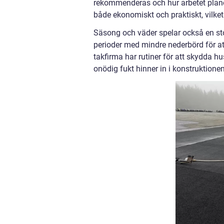
rekommenderas och hur arbetet planer
både ekonomiskt och praktiskt, vilket 
Säsong och väder spelar också en stor
perioder med mindre nederbörd för att
takfirma har rutiner för att skydda h
onödig fukt hinner in i konstruktionen