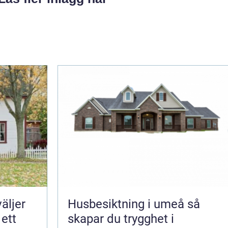
Husbesiktning i umeå så
 ett
skapar du trygghet i