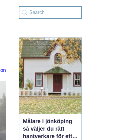
t
ion
Målare i jönköping
så väljer du rätt
hantverkare för ett