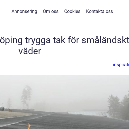
Annonsering
Om oss
Cookies
Kontakta oss
öping trygga tak för småländsk
väder
inspirat