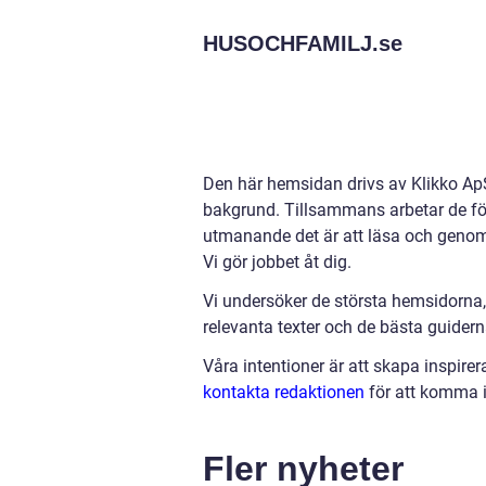
HUSOCHFAMILJ.
se
Den här hemsidan drivs av Klikko ApS
bakgrund. Tillsammans arbetar de för a
utmanande det är att läsa och genomg
Vi gör jobbet åt dig.
Vi undersöker de största hemsidorna,
relevanta texter och de bästa guiderna 
Våra intentioner är att skapa inspire
kontakta redaktionen
för att komma i
Fler nyheter