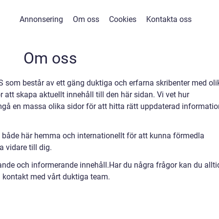
Annonsering
Om oss
Cookies
Kontakta oss
Om oss
 som består av ett gäng duktiga och erfarna skribenter med oli
tt skapa aktuellt innehåll till den här sidan. Vi vet hur
å en massa olika sidor för att hitta rätt uppdaterad informatio
 både här hemma och internationellt för att kunna förmedla
vidare till dig.
rande och informerande innehåll.Har du några frågor kan du allti
 kontakt med vårt duktiga team.