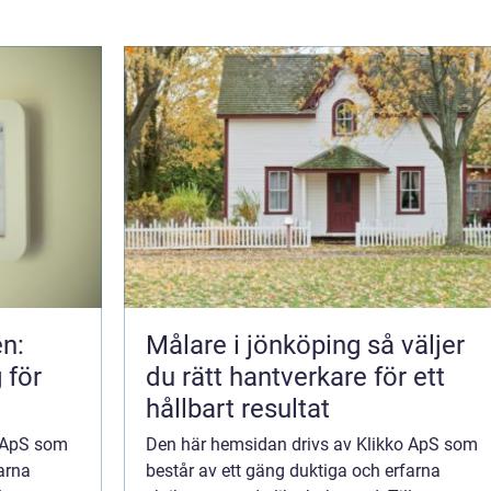
n:
Målare i jönköping så väljer
 för
du rätt hantverkare för ett
hållbart resultat
o ApS som
Den här hemsidan drivs av Klikko ApS som
arna
består av ett gäng duktiga och erfarna