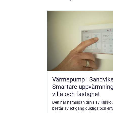
Värmepump i Sandvike
Smartare uppvärmning
villa och fastighet
Den här hemsidan drivs av Klikk
består av ett gäng duktiga och erf