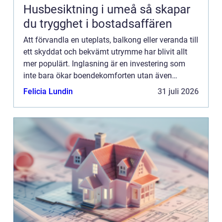
Husbesiktning i umeå så skapar
du trygghet i bostadsaffären
Att förvandla en uteplats, balkong eller veranda till
ett skyddat och bekvämt utrymme har blivit allt
mer populärt. Inglasning är en investering som
inte bara ökar boendekomforten utan även
fastighetens värde. I den...
Felicia Lundin
31 juli 2026