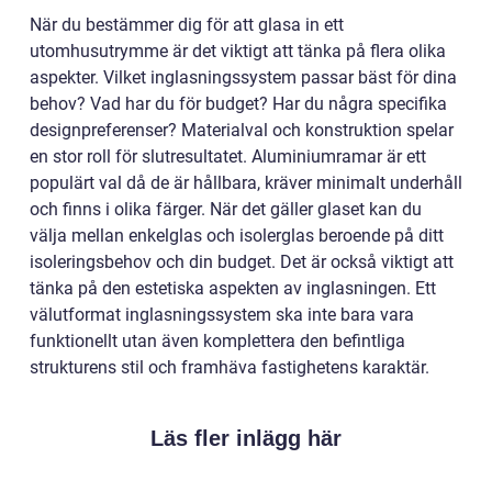
När du bestämmer dig för att glasa in ett
utomhusutrymme är det viktigt att tänka på flera olika
aspekter. Vilket inglasningssystem passar bäst för dina
behov? Vad har du för budget? Har du några specifika
designpreferenser? Materialval och konstruktion spelar
en stor roll för slutresultatet. Aluminiumramar är ett
populärt val då de är hållbara, kräver minimalt underhåll
och finns i olika färger. När det gäller glaset kan du
välja mellan enkelglas och isolerglas beroende på ditt
isoleringsbehov och din budget. Det är också viktigt att
tänka på den estetiska aspekten av inglasningen. Ett
välutformat inglasningssystem ska inte bara vara
funktionellt utan även komplettera den befintliga
strukturens stil och framhäva fastighetens karaktär.
Läs fler inlägg här