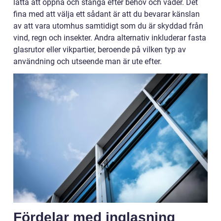
lätta att öppna och stänga efter behov och väder. Det
fina med att välja ett sådant är att du bevarar känslan
av att vara utomhus samtidigt som du är skyddad från
vind, regn och insekter. Andra alternativ inkluderar fasta
glasrutor eller vikpartier, beroende på vilken typ av
användning och utseende man är ute efter.
Fördelar med inglasning