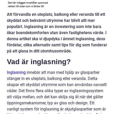
Att förvandla en uteplats, balkong eller veranda till ett
skyddat och bekvämt utrymme har blivit allt mer
populärt. Inglasning är en investering som inte bara
ökar boendekomforten utan även fastighetens värde. I
denna artikel ska vi djupdyka i ämnet inglasning, dess
fördelar, olika alternativ samt tips för dig som funderar
på att glasa in ditt utomhusområde.
Vad är inglasning?
Inglasning
innebär att man med hjälp av glaspartier
stänger in en uteplats, balkong eller veranda. Detta
skapar ett skyddat utrymme som kan användas oavsett
väder. Det finns flera olika typer av inglasningssystem
att välja mellan, och det kan skilja sig åt när det gäller
öppningsmekanismer, typ av glas och design. Ett
vanligt system för inglasning är skjutglaspartier som är