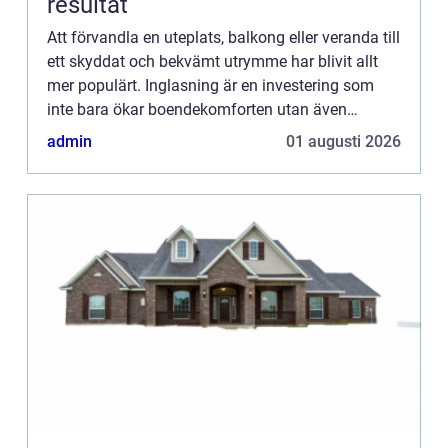
resultat
Att förvandla en uteplats, balkong eller veranda till
ett skyddat och bekvämt utrymme har blivit allt
mer populärt. Inglasning är en investering som
inte bara ökar boendekomforten utan även
fastighetens värde. I den...
admin
01 augusti 2026