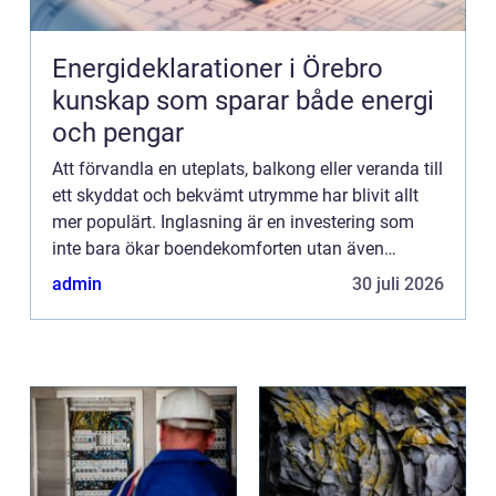
Energideklarationer i Örebro
kunskap som sparar både energi
och pengar
Att förvandla en uteplats, balkong eller veranda till
ett skyddat och bekvämt utrymme har blivit allt
mer populärt. Inglasning är en investering som
inte bara ökar boendekomforten utan även
fastighetens värde. I den...
admin
30 juli 2026