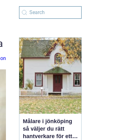
a
ion
Målare i jönköping
så väljer du rätt
hantverkare för ett