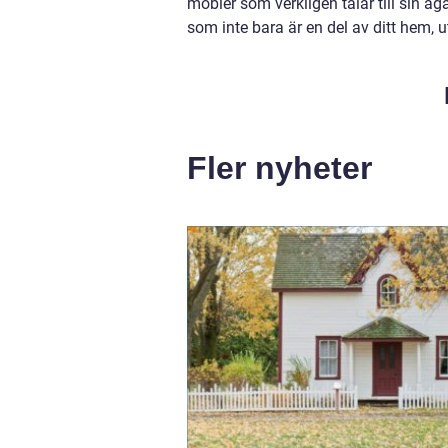
möbler som verkligen talar till sin äg
som inte bara är en del av ditt hem, u
Fler nyheter