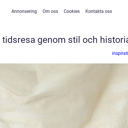
Annonsering
Om oss
Cookies
Kontakta oss
 tidsresa genom stil och histori
inspirat