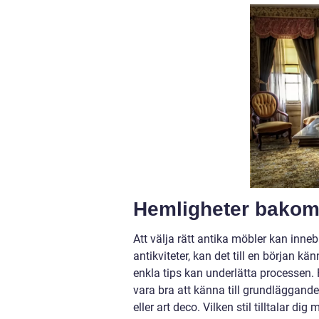
Hemligheter bakom a
Att välja rätt antika möbler kan in
antikviteter, kan det till en början 
enkla tips kan underlätta processen. Fö
vara bra att känna till grundläggand
eller art deco. Vilken stil tilltalar di