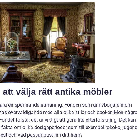
tt välja rätt antika möbler
nebära en spännande utmaning. För den som är nybörjare inom
kännas överväldigande med alla olika stilar och epoker. Men några
r det första, det är viktigt att göra lite efterforskning. Det kan
e fakta om olika designperioder som till exempel rokoko, jugend
g mest och vad passar bäst in i ditt hem?