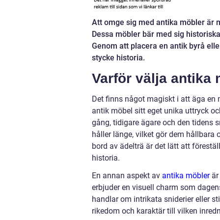
Att omge sig med antika möbler är me
Dessa möbler bär med sig historiska
Genom att placera en antik byrå eller
stycke historia.
Varför välja antika
Det finns något magiskt i att äga en 
antik möbel sitt eget unika uttryck oc
gång, tidigare ägare och den tidens 
håller länge, vilket gör dem hållbara 
bord av ädelträ är det lätt att förestä
historia.
En annan aspekt av
antika möbler
är
erbjuder en visuell charm som dagens
handlar om intrikata sniderier eller s
rikedom och karaktär till vilken inred