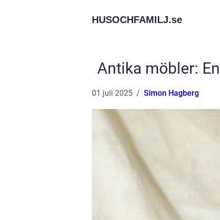
HUSOCHFAMILJ.
se
Antika möbler: En
01 juli 2025
Simon Hagberg