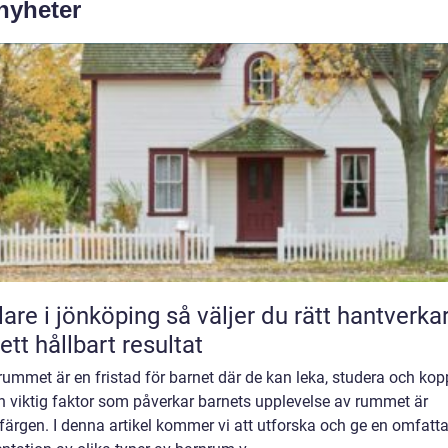
 nyheter
 jönköping så väljer du rätt hantverkare
 ett hållbart resultat
ummet är en fristad för barnet där de kan leka, studera och kop
n viktig faktor som påverkar barnets upplevelse av rummet är
ärgen. I denna artikel kommer vi att utforska och ge en omfatt