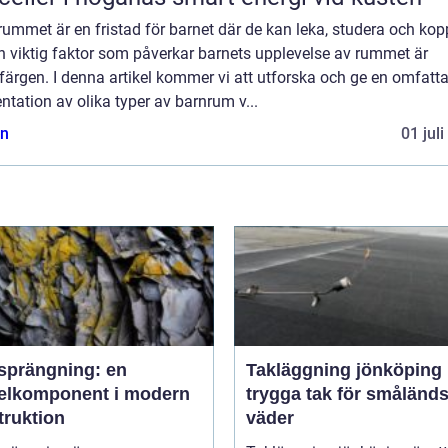
ummet är en fristad för barnet där de kan leka, studera och kop
n viktig faktor som påverkar barnets upplevelse av rummet är
ärgen. I denna artikel kommer vi att utforska och ge en omfatt
ntation av olika typer av barnrum v...
n
01 jul
sprängning: en
Takläggning jönköping
elkomponent i modern
trygga tak för småländs
truktion
väder