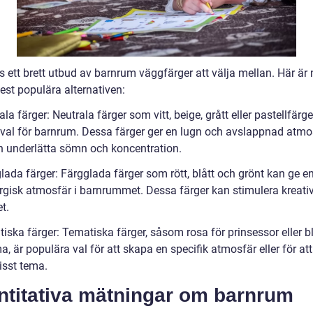
s ett brett utbud av barnrum väggfärger att välja mellan. Här är
est populära alternativen:
ala färger: Neutrala färger som vitt, beige, grått eller pastellfärge
 val för barnrum. Dessa färger ger en lugn och avslappnad atmo
 underlätta sömn och koncentration.
lada färger: Färgglada färger som rött, blått och grönt kan ge en 
rgisk atmosfär i barnrummet. Dessa färger kan stimulera kreativ
et.
iska färger: Tematiska färger, såsom rosa för prinsessor eller bl
a, är populära val för att skapa en specifik atmosfär eller för at
visst tema.
ntitativa mätningar om barnrum