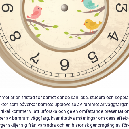
met är en fristad för barnet där de kan leka, studera och koppla
faktor som påverkar barnets upplevelse av rummet är väggfärgen.
rtikel kommer vi att utforska och ge en omfattande presentatio
yper av barnrum väggfärg, kvantitativa mätningar om dess effekte
rger skiljer sig från varandra och en historisk genomgång av för