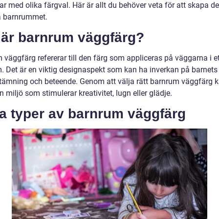
r med olika färgval. Här är allt du behöver veta för att skapa de
a barnrummet.
 är barnrum väggfärg?
väggfärg refererar till den färg som appliceras på väggarna i et
. Det är en viktig designaspekt som kan ha inverkan på barnets
tämning och beteende. Genom att välja rätt barnrum väggfärg
 miljö som stimulerar kreativitet, lugn eller glädje.
ka typer av barnrum väggfärg