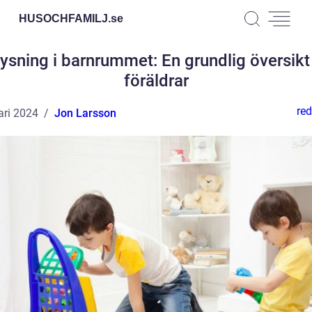
HUSOCHFAMILJ.
se
ysning i barnrummet: En grundlig översikt
föräldrar
red
ari 2024
Jon Larsson