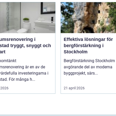
umsrenovering i
Effektiva lösningar för
t, snyggt och
bergförstärkning i
art
Stockholm
nomtänkt
Bergförstärkning Stockholm 
msrenovering är en av de
avgörande del av moderna
ärdefulla investeringarna i
byggprojekt, särs...
tad. För många h...
 2026
21 april 2026