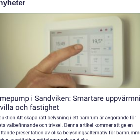
 nyheter
mepump i Sandviken: Smartare uppvärmn
 villa och fastighet
duktion Att skapa rätt belysning i ett barnrum är avgörande för
ts välbefinnande och trivsel. Denna artikel kommer att ge en
ttande presentation av olika belysningsalternativ för barnrumme