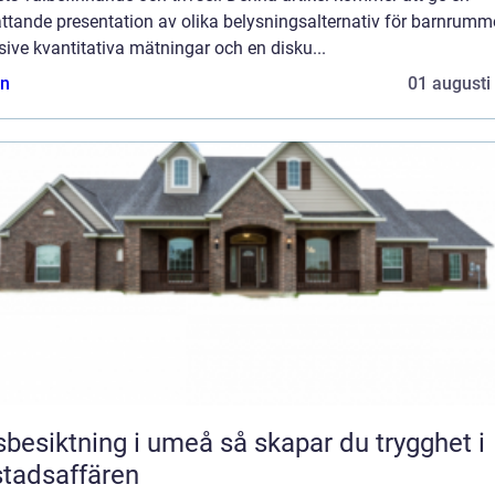
ttande presentation av olika belysningsalternativ för barnrumme
sive kvantitativa mätningar och en disku...
n
01 augusti
iktning i umeå så skapar du trygghet i
tadsaffären