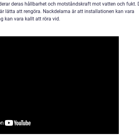
rar deras hållbarhet och motståndskraft mot vatten och fukt. 
r lätta att rengöra. Nackdelarna är att installationen kan vara
kan vara kallt att röra vid.