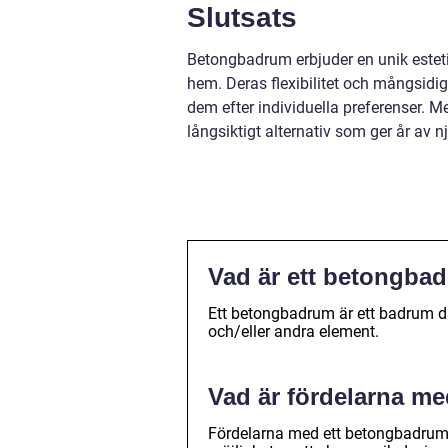
Slutsats
Betongbadrum erbjuder en unik estet
hem. Deras flexibilitet och mångsidi
dem efter individuella preferenser. M
långsiktigt alternativ som ger år av n
Vad är ett betongba
Ett betongbadrum är ett badrum d
och/eller andra element.
Vad är fördelarna m
Fördelarna med ett betongbadrum i