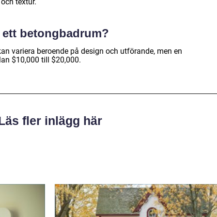
och textur.
r ett betongbadrum?
an variera beroende på design och utförande, men en
lan $10,000 till $20,000.
Läs fler inlägg här