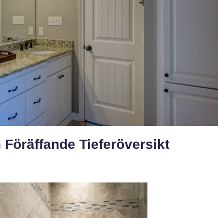
Föräffande Tieferöversikt