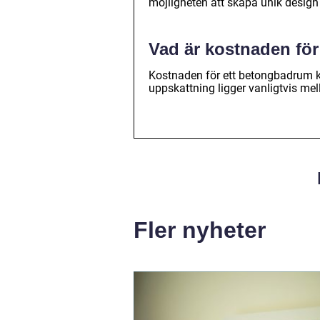
möjligheten att skapa unik design 
Vad är kostnaden fö
Kostnaden för ett betongbadrum k
uppskattning ligger vanligtvis mel
Fler nyheter