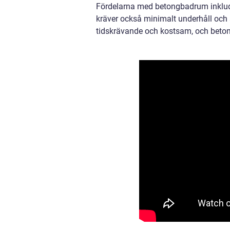
Fördelarna med betongbadrum inklude
kräver också minimalt underhåll och ä
tidskrävande och kostsam, och betong 