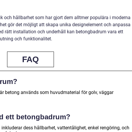
ik och hållbarhet som har gjort dem alltmer populära i moderna
ghet gör det möjligt att skapa unika designelement och anpassa
ed rätt installation och underhåll kan betongbadrum vara ett
jutning och funktionalitet.
FAQ
drum?
är betong används som huvudmaterial för golv, väggar
ed ett betongbadrum?
nkluderar dess hållbarhet, vattentålighet, enkel rengöring, och