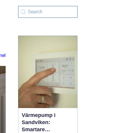
nel
Värmepump i
Sandviken:
Smartare