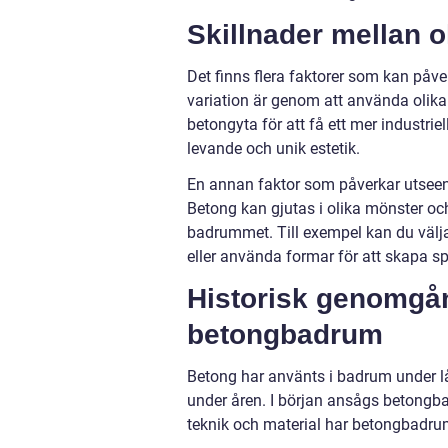
Skillnader mellan 
Det finns flera faktorer som kan påve
variation är genom att använda olika 
betongyta för att få ett mer industri
levande och unik estetik.
En annan faktor som påverkar utsee
Betong kan gjutas i olika mönster och
badrummet. Till exempel kan du välja
eller använda formar för att skapa sp
Historisk genomgån
betongbadrum
Betong har använts i badrum under lå
under åren. I början ansågs betongb
teknik och material har betongbadrum