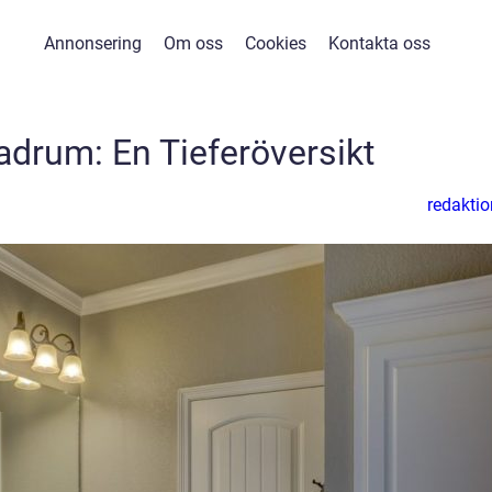
Annonsering
Om oss
Cookies
Kontakta oss
drum: En Tieferöversikt
redaktio