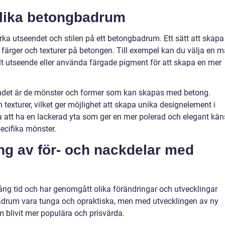
olika betongbadrum
rka utseendet och stilen på ett betongbadrum. Ett sätt att skapa
färger och texturer på betongen. Till exempel kan du välja en m
ellt utseende eller använda färgade pigment för att skapa en mer
ndet är de mönster och former som kan skapas med betong.
 texturer, vilket ger möjlighet att skapa unika designelement i
 att ha en lackerad yta som ger en mer polerad och elegant kän
ecifika mönster.
g av för- och nackdelar med
ng tid och har genomgått olika förändringar och utvecklingar
adrum vara tunga och opraktiska, men med utvecklingen av ny
 blivit mer populära och prisvärda.