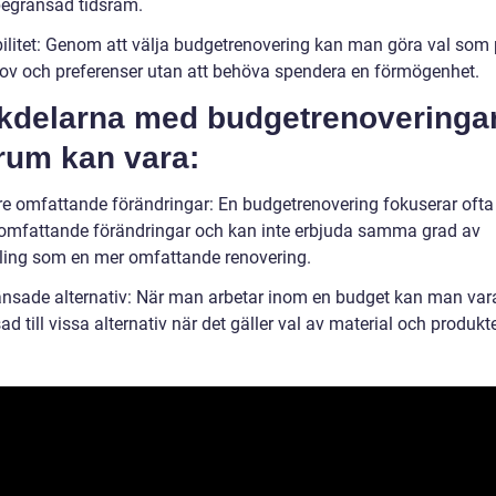
begränsad tidsram.
ibilitet: Genom att välja budgetrenovering kan man göra val som
ov och preferenser utan att behöva spendera en förmögenhet.
kdelarna med budgetrenoveringa
rum kan vara:
re omfattande förändringar: En budgetrenovering fokuserar ofta
omfattande förändringar och kan inte erbjuda samma grad av
ling som en mer omfattande renovering.
änsade alternativ: När man arbetar inom en budget kan man var
d till vissa alternativ när det gäller val av material och produkte