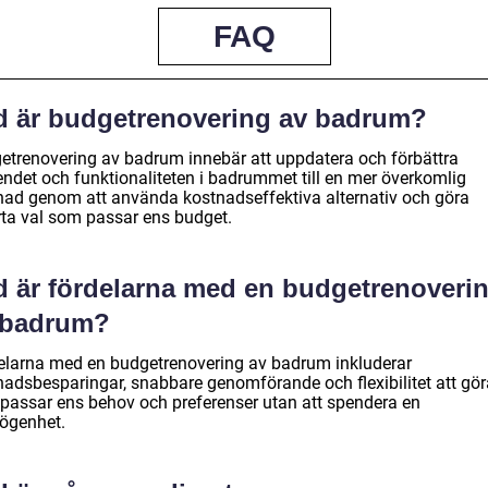
FAQ
d är budgetrenovering av badrum?
etrenovering av badrum innebär att uppdatera och förbättra
endet och funktionaliteten i badrummet till en mer överkomlig
nad genom att använda kostnadseffektiva alternativ och göra
ta val som passar ens budget.
d är fördelarna med en budgetrenoveri
 badrum?
elarna med en budgetrenovering av badrum inkluderar
nadsbesparingar, snabbare genomförande och flexibilitet att gör
passar ens behov och preferenser utan att spendera en
ögenhet.