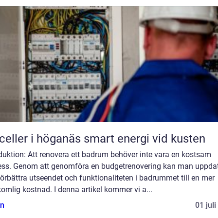
Solceller i höganäs smart energi vid kusten
duktion: Att renovera ett badrum behöver inte vara en kostsam
ess. Genom att genomföra en budgetrenovering kan man uppda
örbättra utseendet och funktionaliteten i badrummet till en mer
omlig kostnad. I denna artikel kommer vi a...
n
01 jul