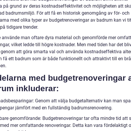
a på grund av deras kostnadseffektivitet och möjligheten att sk
rad badrumsmiljö. För att få en historisk genomgång av för- och
arna med olika typer av budgetrenoveringar av badrum kan vi ti
 på tidigare trender.
e använde man oftare dyra material och genomförde mer omfat
ngar, vilket ledde till högre kostnader. Men med tiden har det bli
t genom att göra smarta val och använda kostnadseffektiva alte
få ett badrum som är både funktionellt och attraktivt till en br
en.
delarna med budgetrenoveringar 
rum inkluderar:
nadsbesparingar: Genom att välja budgetalternativ kan man spa
pengar jämfört med en fullständig badrumsrenovering.
bare genomförande: Budgetrenoveringar tar ofta mindre tid att s
 med mer omfattande renoveringar. Detta kan vara fördelaktigt