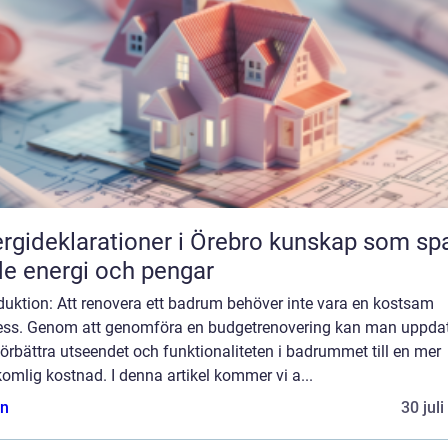
ideklarationer i Örebro kunskap som sparar
e energi och pengar
duktion: Att renovera ett badrum behöver inte vara en kostsam
ess. Genom att genomföra en budgetrenovering kan man uppda
örbättra utseendet och funktionaliteten i badrummet till en mer
omlig kostnad. I denna artikel kommer vi a...
n
30 jul