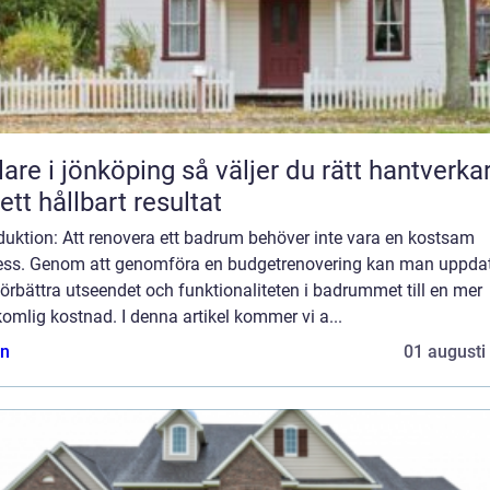
 jönköping så väljer du rätt hantverkare
 ett hållbart resultat
duktion: Att renovera ett badrum behöver inte vara en kostsam
ess. Genom att genomföra en budgetrenovering kan man uppda
örbättra utseendet och funktionaliteten i badrummet till en mer
omlig kostnad. I denna artikel kommer vi a...
n
01 augusti