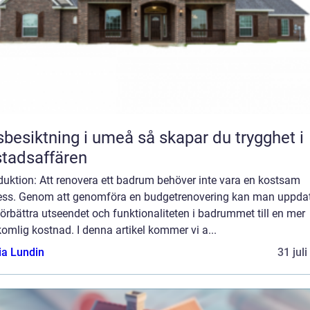
iktning i umeå så skapar du trygghet i
tadsaffären
duktion: Att renovera ett badrum behöver inte vara en kostsam
ess. Genom att genomföra en budgetrenovering kan man uppda
örbättra utseendet och funktionaliteten i badrummet till en mer
omlig kostnad. I denna artikel kommer vi a...
ia Lundin
31 jul