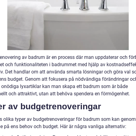
enovering av badrum är en process där man uppdaterar och förb
et och funktionaliteten i badrummet med hjälp av kostnadseffe
tiv. Det handlar om att använda smarta lösningar och göra val 
ens budget. Genom att fokusera på nödvändiga förändringar oc
 onödiga lyxartiklar kan man skapa ett badrum som är både
nellt och attraktivt, utan att behöva spendera en förmögenhet.
er av budgetrenoveringar
ns olika typer av budgetrenoveringar för badrum som kan genom
e på ens behov och budget. Här är några vanliga alternativ: