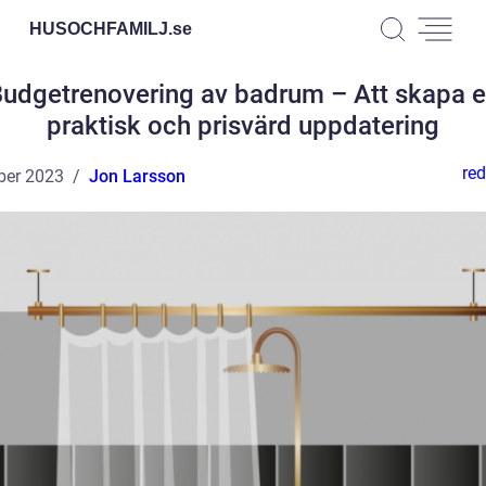
HUSOCHFAMILJ.
se
udgetrenovering av badrum – Att skapa 
praktisk och prisvärd uppdatering
red
ber 2023
Jon Larsson