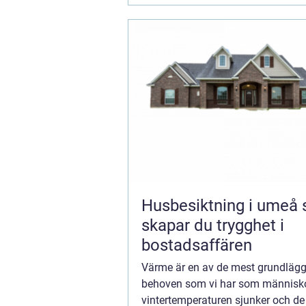
Husbesiktning i umeå så
skapar du trygghet i
bostadsaffären
Värme är en av de mest grundläg
behoven som vi har som människo
vintertemperaturen sjunker och de