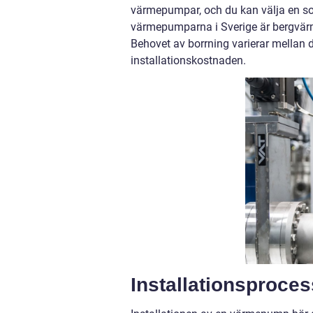
värmepumpar, och du kan välja en s
värmepumparna i Sverige är bergvär
Behovet av borrning varierar mellan d
installationskostnaden.
Installationsproce