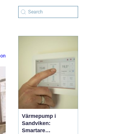
ion
Värmepump i
Sandviken:
Smartare