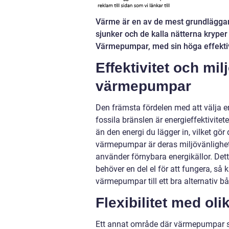
Värme är en av de mest grundlägga
sjunker och de kalla nätterna kryper
Värmepumpar, med sin höga effektivi
Effektivitet och mi
värmepumpar
Den främsta fördelen med att välja 
fossila bränslen är energieffektivite
än den energi du lägger in, vilket gör 
värmepumpar är deras miljövänlighet
använder förnybara energikällor. Dett
behöver en del el för att fungera, så 
värmepumpar till ett bra alternativ b
Flexibilitet med o
Ett annat område där värmepumpar stick