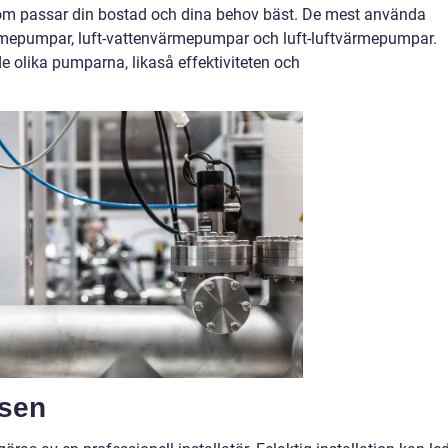
om passar din bostad och dina behov bäst. De mest använda
mepumpar, luft-vattenvärmepumpar och luft-luftvärmepumpar.
e olika pumparna, likaså effektiviteten och
ssen