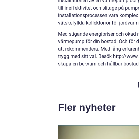
Installationen av en värmepump bör gö
till ineffektivitet och slitage på 
installationsprocessen vara komplex 
vätskefyllda kollektorrör för jordvärm
Med stigande energipriser och ökad 
värmepump för din bostad. Och för de
att rekommendera. Med lång erfare
trygg med sitt val. Besök http://www.c
skapa en bekväm och hållbar bostad
Fler nyheter