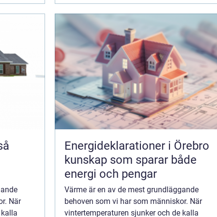
Energideklarationer i Örebro
kunskap som sparar både
energi och pengar
gande
Värme är en av de mest grundläggande
r. När
behoven som vi har som människor. När
 kalla
vintertemperaturen sjunker och de kalla