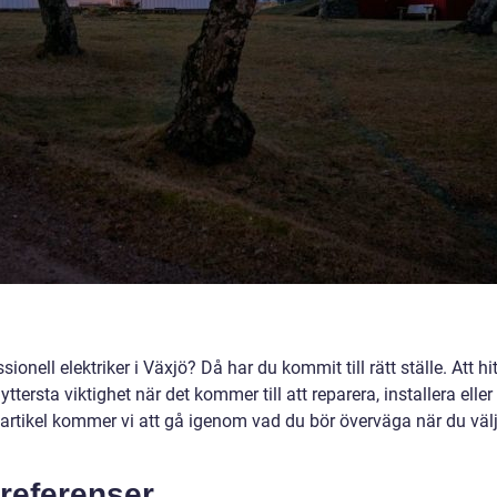
ionell elektriker i Växjö? Då har du kommit till rätt ställe. Att hi
yttersta viktighet när det kommer till att reparera, installera eller
 artikel kommer vi att gå igenom vad du bör överväga när du välj
 referenser