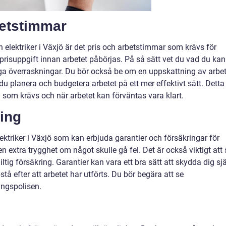
betstimmar
n elektriker i Växjö är det pris och arbetstimmar som krävs för
n prisuppgift innan arbetet påbörjas. På så sätt vet du vad du kan
inga överraskningar. Du bör också be om en uppskattning av arbet
u planera och budgetera arbetet på ett mer effektivt sätt. Detta
d som krävs och när arbetet kan förväntas vara klart.
ring
ektriker i Växjö som kan erbjuda garantier och försäkringar för
n extra trygghet om något skulle gå fel. Det är också viktigt att 
 giltig försäkring. Garantier kan vara ett bra sätt att skydda dig sj
 efter att arbetet har utförts. Du bör begära att se
ngspolisen.