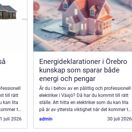
Energideklarationer i Örebro
kunskap som sparar både
energi och pengar
ofessionell
Är du i behov av en pålitlig och professionell
 till rätt
elektriker i Växjö? Då har du kommit till rätt
u kan lita
ställe. Att hitta en elektriker som du kan lita
kommer till
på är av yttersta viktighet när det kommer till
att rep...
1 juli 2026
admin
30 juli 2026