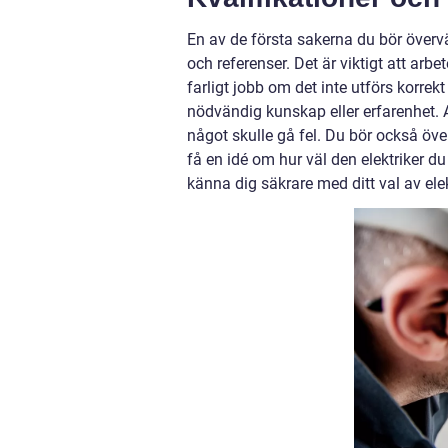
En av de första sakerna du bör överväg
och referenser. Det är viktigt att arbe
farligt jobb om det inte utförs korre
nödvändig kunskap eller erfarenhet. 
något skulle gå fel. Du bör också öve
få en idé om hur väl den elektriker du
känna dig säkrare med ditt val av elek