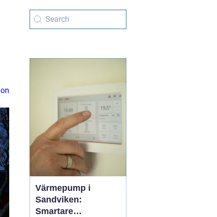
ion
Värmepump i
Sandviken:
Smartare