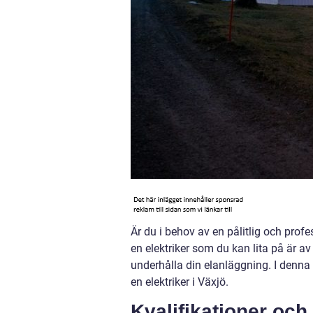
Är du i behov av en pålitlig och profess
en elektriker som du kan lita på är av 
underhålla din elanläggning. I denna
en elektriker i Växjö.
Kvalifikationer och