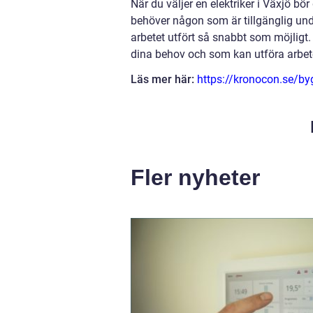
När du väljer en elektriker i Växjö bö
behöver någon som är tillgänglig under
arbetet utfört så snabbt som möjligt. 
dina behov och som kan utföra arbete
Läs mer här:
https://kronocon.se/by
Fler nyheter