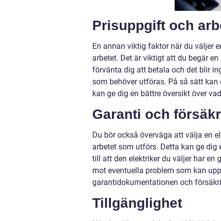
Prisuppgift och ar
En annan viktig faktor när du väljer e
arbetet. Det är viktigt att du begär e
förvänta dig att betala och det blir 
som behöver utföras. På så sätt kan d
kan ge dig en bättre översikt över va
Garanti och försäk
Du bör också överväga att välja en el
arbetet som utförs. Detta kan ge dig e
till att den elektriker du väljer har en
mot eventuella problem som kan uppstå
garantidokumentationen och försäkri
Tillgänglighet