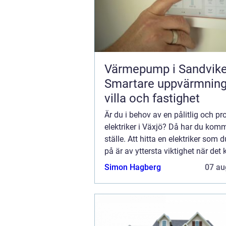
Värmepump i Sandvike
Smartare uppvärmning
villa och fastighet
Är du i behov av en pålitlig och pr
elektriker i Växjö? Då har du kommit
ställe. Att hitta en elektriker som d
på är av yttersta viktighet när det 
att rep...
Simon Hagberg
07 au