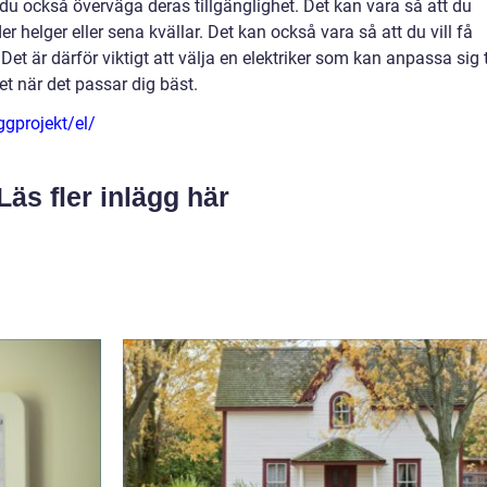
r du också överväga deras tillgänglighet. Det kan vara så att du
 helger eller sena kvällar. Det kan också vara så att du vill få
Det är därför viktigt att välja en elektriker som kan anpassa sig t
t när det passar dig bäst.
ggprojekt/el/
Läs fler inlägg här