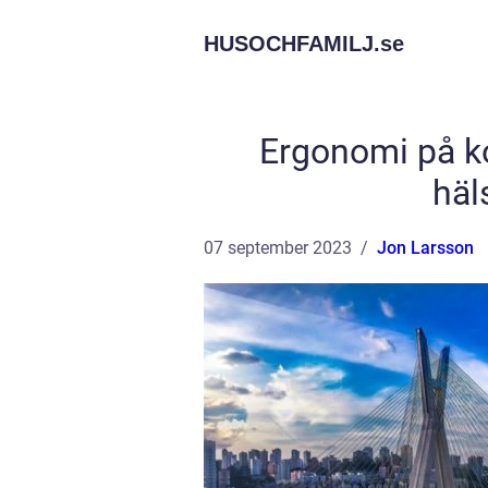
HUSOCHFAMILJ.
se
Ergonomi på ko
häl
07 september 2023
Jon Larsson