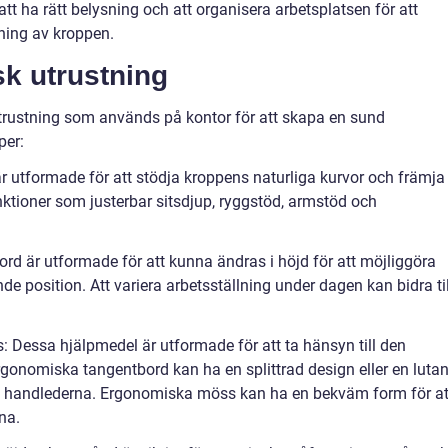
att ha rätt belysning och att organisera arbetsplatsen för att
ning av kroppen.
k utrustning
utrustning som används på kontor för att skapa en sund
per:
är utformade för att stödja kroppens naturliga kurvor och främja
nktioner som justerbar sitsdjup, ryggstöd, armstöd och
ord är utformade för att kunna ändras i höjd för att möjliggöra
e position. Att variera arbetsställning under dagen kan bidra til
Dessa hjälpmedel är utformade för att ta hänsyn till den
gonomiska tangentbord kan ha en splittrad design eller en luta
på handlederna. Ergonomiska möss kan ha en bekväm form för at
na.