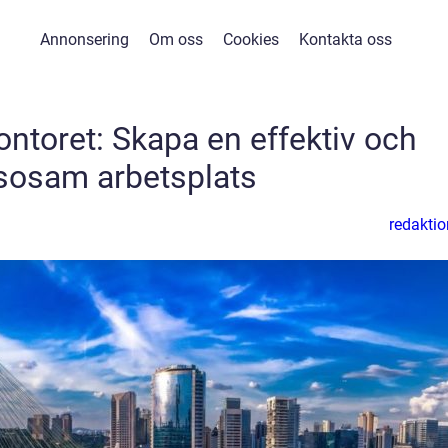
Annonsering
Om oss
Cookies
Kontakta oss
ntoret: Skapa en effektiv och
sosam arbetsplats
redaktio