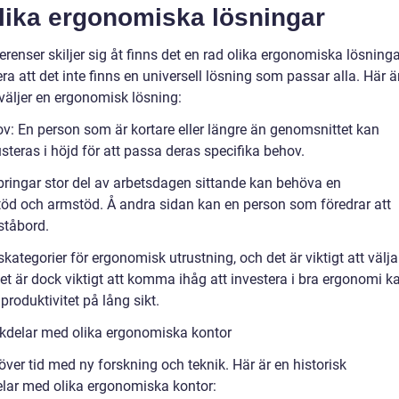
olika ergonomiska lösningar
enser skiljer sig åt finns det en rad olika ergonomiska lösninga
tera att det inte finns en universell lösning som passar alla. Här ä
väljer en ergonomisk lösning:
: En person som är kortare eller längre än genomsnittet kan
usteras i höjd för att passa deras specifika behov.
lbringar stor del av arbetsdagen sittande kan behöva en
töd och armstöd. Å andra sidan kan en person som föredrar att
ståbord.
skategorier för ergonomisk utrustning, och det är viktigt att välja
t är dock viktigt att komma ihåg att investera i bra ergonomi k
produktivitet på lång sikt.
kdelar med olika ergonomiska kontor
ver tid med ny forskning och teknik. Här är en historisk
lar med olika ergonomiska kontor: