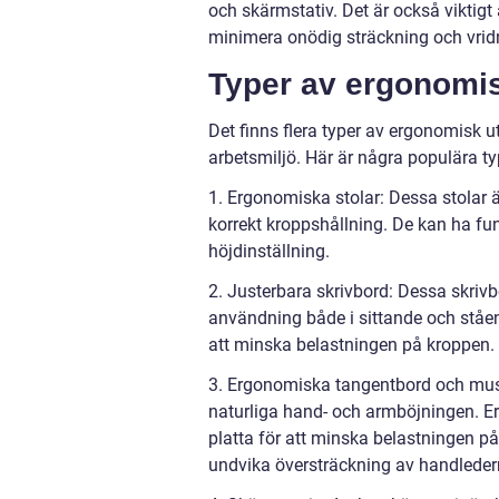
och skärmstativ. Det är också viktigt 
minimera onödig sträckning och vrid
Typer av ergonomis
Det finns flera typer av ergonomisk 
arbetsmiljö. Här är några populära ty
1. Ergonomiska stolar: Dessa stolar 
korrekt kroppshållning. De kan ha fu
höjdinställning.
2. Justerbara skrivbord: Dessa skrivb
användning både i sittande och ståend
att minska belastningen på kroppen.
3. Ergonomiska tangentbord och mus: 
naturliga hand- och armböjningen. Er
platta för att minska belastningen 
undvika översträckning av handleder