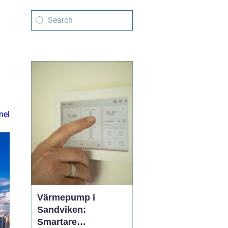
nel
Värmepump i
Sandviken:
Smartare