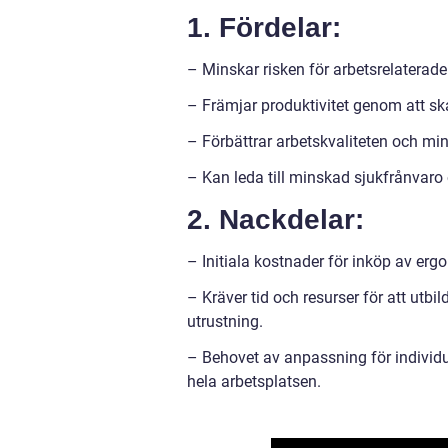
1. Fördelar:
– Minskar risken för arbetsrelaterad
– Främjar produktivitet genom att sk
– Förbättrar arbetskvaliteten och min
– Kan leda till minskad sjukfrånvaro 
2. Nackdelar:
– Initiala kostnader för inköp av erg
– Kräver tid och resurser för att ut
utrustning.
– Behovet av anpassning för individue
hela arbetsplatsen.