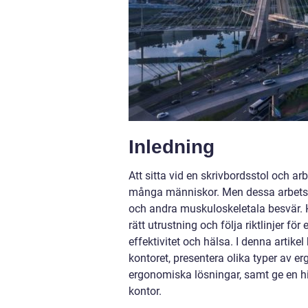
Inledning
Att sitta vid en skrivbordsstol och ar
många människor. Men dessa arbetsv
och andra muskuloskeletala besvär. 
rätt utrustning och följa riktlinjer 
effektivitet och hälsa. I denna artike
kontoret, presentera olika typer av e
ergonomiska lösningar, samt ge en h
kontor.