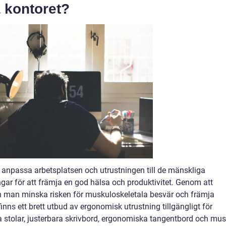
 kontoret?
 anpassa arbetsplatsen och utrustningen till de mänskliga
ar för att främja en god hälsa och produktivitet. Genom att
 man minska risken för muskuloskeletala besvär och främja
inns ett brett utbud av ergonomisk utrustning tillgängligt för
a stolar, justerbara skrivbord, ergonomiska tangentbord och mus