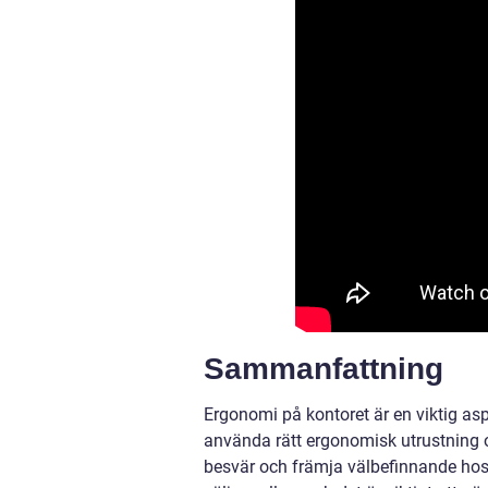
Sammanfattning
Ergonomi på kontoret är en viktig as
använda rätt ergonomisk utrustning o
besvär och främja välbefinnande hos 