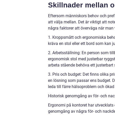
Skillnader mellan 
Eftersom människors behov och prefer
att välja mellan. Det är viktigt att no
några faktorer att överväga när man 
1. Kroppsmått och ergonomiska behov
kräva en stol eller ett bord som kan j
2. Arbetsställning: En person som til
ergonomisk stol med justerbar ryggs
arbeta stående behöva ett justerbart 
3. Pris och budget: Det finns olika pri
en lösning som passar ens budget. De
leda till färre hälsoproblem och ökad 
Historisk genomgång av för- och nac
Ergonomi på kontoret har utvecklats ö
genomgång av några för- och nackde