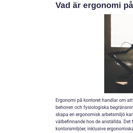
Vad är ergonomi på
Ergonomi på kontoret handlar om att
behoven och fysiologiska begränsning
skapa en ergonomisk arbetsmiljö kan
välbefinnande hos de anställda. Det f
kontorsmiljöer, inklusive ergonomisk