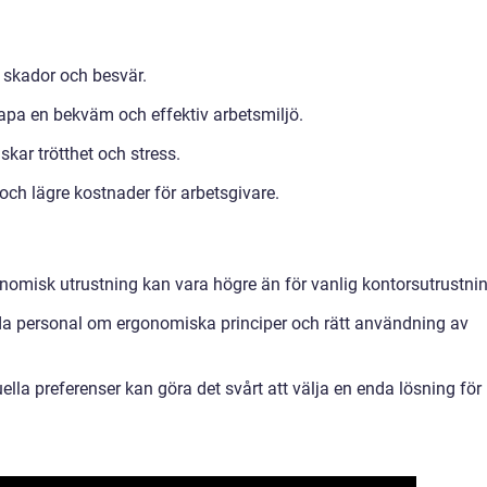
e skador och besvär.
apa en bekväm och effektiv arbetsmiljö.
skar trötthet och stress.
och lägre kostnader för arbetsgivare.
onomisk utrustning kan vara högre än för vanlig kontorsutrustnin
bilda personal om ergonomiska principer och rätt användning av
lla preferenser kan göra det svårt att välja en enda lösning för