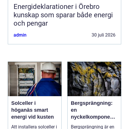
Energideklarationer i Örebro
kunskap som sparar både energi
och pengar
admin
30 juli 2026
Solceller i
Bergsprängning:
höganäs smart
en
energi vid kusten
nyckelkomponent i
modern
Att installera solceller i
Bergsprängning är en