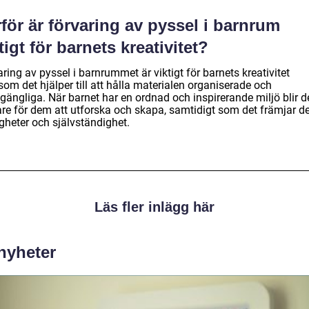
för är förvaring av pyssel i barnrum
tigt för barnets kreativitet?
ring av pyssel i barnrummet är viktigt för barnets kreativitet
som det hjälper till att hålla materialen organiserade och
llgängliga. När barnet har en ordnad och inspirerande miljö blir d
are för dem att utforska och skapa, samtidigt som det främjar d
gheter och självständighet.
Läs fler inlägg här
 nyheter