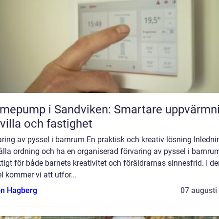
mepump i Sandviken: Smartare uppvärmn
 villa och fastighet
ring av pyssel i barnrum En praktisk och kreativ lösning Inledni
ålla ordning och ha en organiserad förvaring av pyssel i barnr
ktigt för både barnets kreativitet och föräldrarnas sinnesfrid. I d
el kommer vi att utfor...
n Hagberg
07 augusti