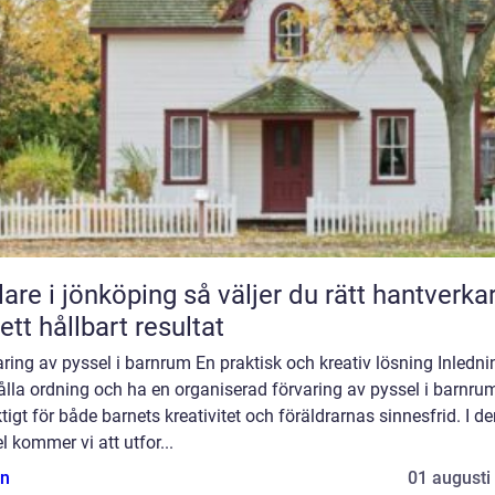
 jönköping så väljer du rätt hantverkare
 ett hållbart resultat
ring av pyssel i barnrum En praktisk och kreativ lösning Inledni
ålla ordning och ha en organiserad förvaring av pyssel i barnr
ktigt för både barnets kreativitet och föräldrarnas sinnesfrid. I d
el kommer vi att utfor...
n
01 augusti