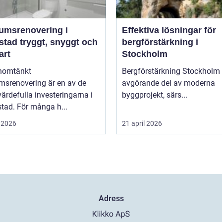
umsrenovering i
Effektiva lösningar för
t, snyggt och
bergförstärkning i
art
Stockholm
nomtänkt
Bergförstärkning Stockholm 
msrenovering är en av de
avgörande del av moderna
ärdefulla investeringarna i
byggprojekt, särs...
tad. För många h...
 2026
21 april 2026
Adress