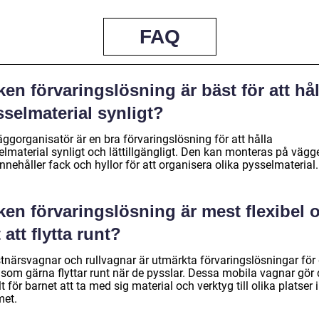
FAQ
ken förvaringslösning är bäst för att hål
selmaterial synligt?
ggorganisatör är en bra förvaringslösning för att hålla
elmaterial synligt och lättillgängligt. Den kan monteras på vägg
nnehåller fack och hyllor för att organisera olika pysselmaterial.
ken förvaringslösning är mest flexibel 
t att flytta runt?
tnärsvagnar och rullvagnar är utmärkta förvaringslösningar för
 som gärna flyttar runt när de pysslar. Dessa mobila vagnar gör 
t för barnet att ta med sig material och verktyg till olika platser i
et.