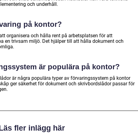
lementering och underhåll.
rvaring på kontor?
att organisera och hålla rent på arbetsplatsen för att
a en trivsam miljö. Det hjälper till att hålla dokument och
omliga.
ringssystem är populära på kontor?
slådor är några populära typer av förvaringssystem på kontor
filskåp ger säkerhet för dokument och skrivbordslådor passar för
gen.
Läs fler inlägg här