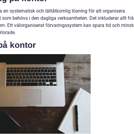
a en systematisk och lättåtkomlig lösning för att organisera
som behövs i den dagliga verksamheten. Det inkluderar allt fr
ystem. Ett välorganiserat förvaringssystem kan spara tid och minst
rlorade.
på kontor