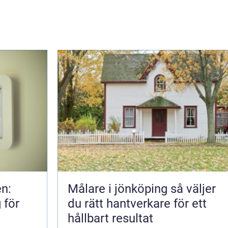
n:
Målare i jönköping så väljer
 för
du rätt hantverkare för ett
hållbart resultat