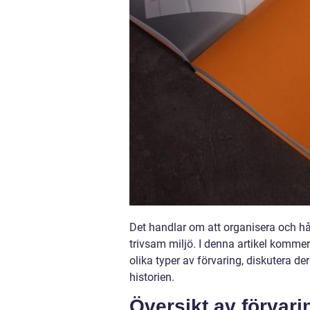
Det handlar om att organisera och hål
trivsam miljö. I denna artikel kommer 
olika typer av förvaring, diskutera 
historien.
Översikt av förvari