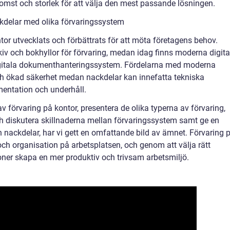
komst och storlek för att välja den mest passande lösningen.
kdelar med olika förvaringssystem
tor utvecklats och förbättrats för att möta företagens behov.
v och bokhyllor för förvaring, medan idag finns moderna digita
gitala dokumenthanteringssystem. Fördelarna med moderna
och ökad säkerhet medan nackdelar kan innefatta tekniska
entation och underhåll.
v förvaring på kontor, presentera de olika typerna av förvaring,
h diskutera skillnaderna mellan förvaringssystem samt ge en
 nackdelar, har vi gett en omfattande bild av ämnet. Förvaring 
t och organisation på arbetsplatsen, och genom att välja rätt
oner skapa en mer produktiv och trivsam arbetsmiljö.