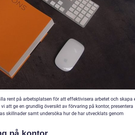
la rent på arbetsplatsen för att effektivisera arbetet och skapa 
vi att ge en grundlig översikt av förvaring på kontor, presentera
deras skillnader samt undersöka hur de har utvecklats genom
ng på kontor