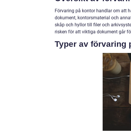
Förvaring på kontor handlar om att h
dokument, kontorsmaterial och annat 
skåp och hyllor till filer och arkivs
risken för att viktiga dokument går fö
Typer av förvaring 