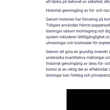
att tänka på behovet av säkerhet, åt
Historisk genomgång av för- och nac
Genom historien har förvaring på kon
Tidigare användes främst pappersarki
lösningar såsom molnlagring och di
system inkluderar lättillgänglighet 
utmaningar och kostnader för implem
Genom att göra en grundlig översikt a
undersöka kvantitativa mätningar oc
historisk genomgång av dess för- och
kontor är en viktig del av effektivite
lösningar kan företag och privatpers