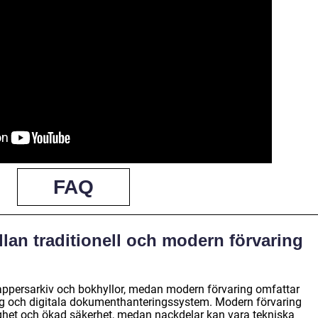
FAQ
llan traditionell och modern förvaring
 pappersarkiv och bokhyllor, medan modern förvaring omfattar
ng och digitala dokumenthanteringssystem. Modern förvaring
lighet och ökad säkerhet, medan nackdelar kan vara tekniska