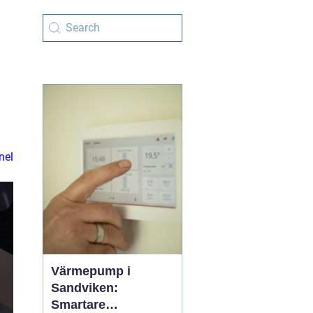
nel
Värmepump i
Sandviken:
Smartare