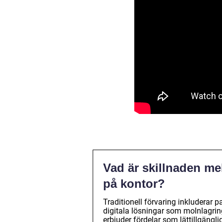
Vad är skillnaden me
på kontor?
Traditionell förvaring inkluderar
digitala lösningar som molnlagri
erbjuder fördelar som lättillgäng