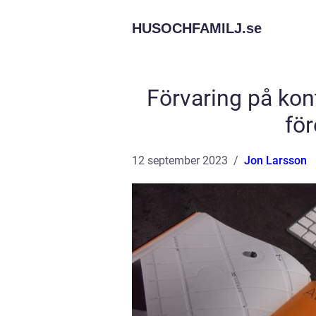
HUSOCHFAMILJ.
se
Förvaring på kon
fö
12 september 2023
Jon Larsson