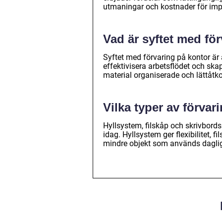
utmaningar och kostnader för imp
Vad är syftet med fö
Syftet med förvaring på kontor är 
effektivisera arbetsflödet och skap
material organiserade och lättåtk
Vilka typer av förva
Hyllsystem, filskåp och skrivbord
idag. Hyllsystem ger flexibilitet, 
mindre objekt som används dagli