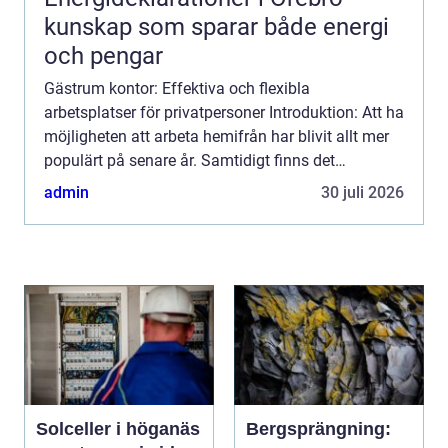
kunskap som sparar både energi
och pengar
Gästrum kontor: Effektiva och flexibla
arbetsplatser för privatpersoner Introduktion: Att ha
möjligheten att arbeta hemifrån har blivit allt mer
populärt på senare år. Samtidigt finns det
situationer då privatpersoner behöver en dedikerad
admin
30 juli 2026
arbetsplats...
Solceller i höganäs
Bergsprängning: