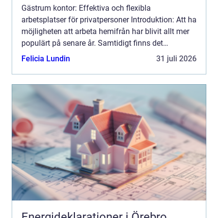
Gästrum kontor: Effektiva och flexibla
arbetsplatser för privatpersoner Introduktion: Att ha
möjligheten att arbeta hemifrån har blivit allt mer
populärt på senare år. Samtidigt finns det
situationer då privatpersoner behöver en dedikerad
Felicia Lundin
31 juli 2026
arbetsplats...
Energideklarationer i Örebro