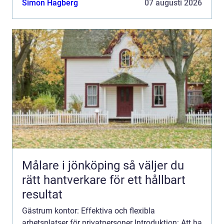
Simon Hagberg
07 augusti 2026
arbetsplats...
Målare i jönköping så väljer du
rätt hantverkare för ett hållbart
resultat
Gästrum kontor: Effektiva och flexibla
arbetsplatser för privatpersoner Introduktion: Att ha