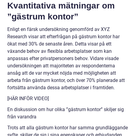
Kvantitativa mätningar om
”gästrum kontor”
Enligt en färsk undersökning genomförd av XYZ
Research visar att efterfrågan på gästrum kontor har
ökat med 30% de senaste åren. Detta visar på ett
växande behov av flexibla arbetsplatser som kan
anpassas efter privatpersoners behov. Vidare visade
undersökningen att majoriteten av respondenterna
ansåg att de var mycket nöjda med möjligheten att
arbeta från gästrum kontor, och över 70% planerade att
fortsätta använda dessa arbetsplatser i framtiden.
[HÄR INFÖR VIDEO]
En diskussion om hur olika ”gästrum kontor” skiljer sig
från varandra
Trots att alla gästrum kontor har samma grundläggande
syfte, skiljer de sig i sina egenskaper och erbjudanden.