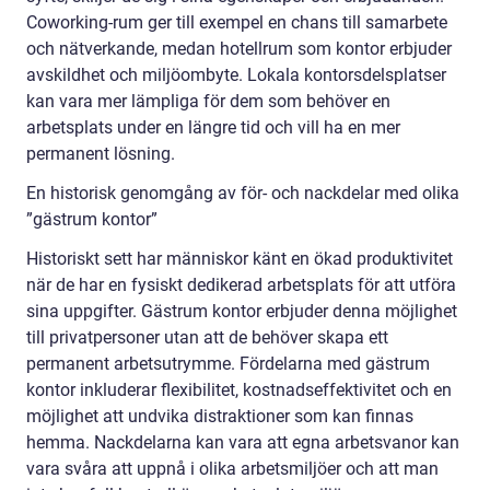
Coworking-rum ger till exempel en chans till samarbete
och nätverkande, medan hotellrum som kontor erbjuder
avskildhet och miljöombyte. Lokala kontorsdelsplatser
kan vara mer lämpliga för dem som behöver en
arbetsplats under en längre tid och vill ha en mer
permanent lösning.
En historisk genomgång av för- och nackdelar med olika
”gästrum kontor”
Historiskt sett har människor känt en ökad produktivitet
när de har en fysiskt dedikerad arbetsplats för att utföra
sina uppgifter. Gästrum kontor erbjuder denna möjlighet
till privatpersoner utan att de behöver skapa ett
permanent arbetsutrymme. Fördelarna med gästrum
kontor inkluderar flexibilitet, kostnadseffektivitet och en
möjlighet att undvika distraktioner som kan finnas
hemma. Nackdelarna kan vara att egna arbetsvanor kan
vara svåra att uppnå i olika arbetsmiljöer och att man