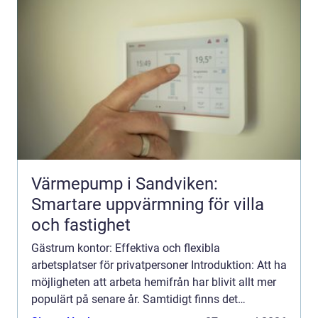
Värmepump i Sandviken:
Smartare uppvärmning för villa
och fastighet
Gästrum kontor: Effektiva och flexibla
arbetsplatser för privatpersoner Introduktion: Att ha
möjligheten att arbeta hemifrån har blivit allt mer
populärt på senare år. Samtidigt finns det
situationer då privatpersoner behöver en dedikerad