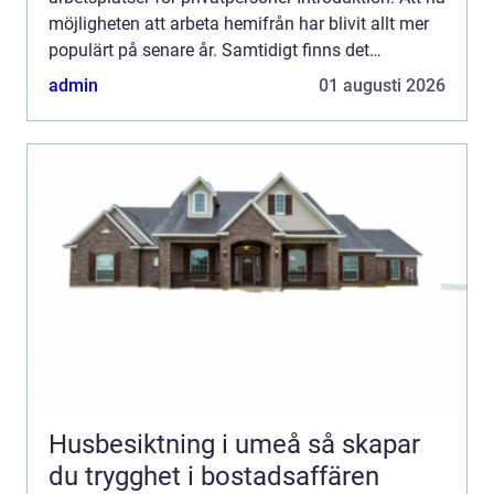
möjligheten att arbeta hemifrån har blivit allt mer
populärt på senare år. Samtidigt finns det
situationer då privatpersoner behöver en dedikerad
admin
01 augusti 2026
arbetsplats...
Husbesiktning i umeå så skapar
du trygghet i bostadsaffären