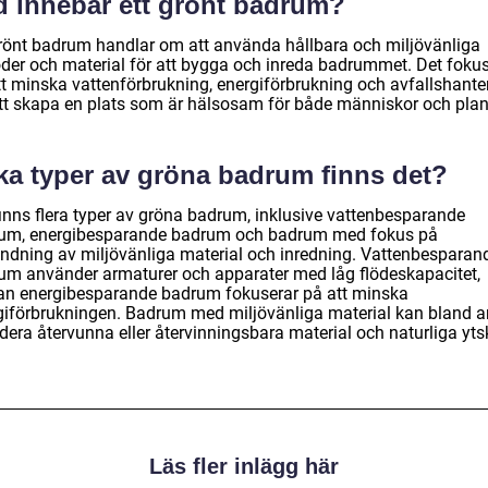
d innebär ett grönt badrum?
grönt badrum handlar om att använda hållbara och miljövänliga
der och material för att bygga och inreda badrummet. Det fokus
tt minska vattenförbrukning, energiförbrukning och avfallshante
att skapa en plats som är hälsosam för både människor och plan
lka typer av gröna badrum finns det?
finns flera typer av gröna badrum, inklusive vattenbesparande
um, energibesparande badrum och badrum med fokus på
ndning av miljövänliga material och inredning. Vattenbesparan
um använder armaturer och apparater med låg flödeskapacitet,
n energibesparande badrum fokuserar på att minska
giförbrukningen. Badrum med miljövänliga material kan bland 
dera återvunna eller återvinningsbara material och naturliga ytsk
Läs fler inlägg här