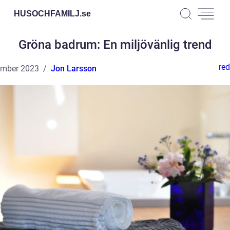
HUSOCHFAMILJ.
se
Gröna badrum: En miljövänlig trend
red
ember 2023
Jon Larsson