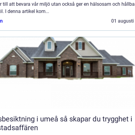
r till att bevara vår miljö utan också ger en hälsosam och hållba
til. I denna artikel kom...
n
01 augusti
iktning i umeå så skapar du trygghet i
tadsaffären