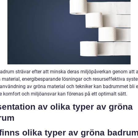
adrum strävar efter att minska deras miljöpåverkan genom att
a material, energibesparande lösningar och resurseffektiva syst
nvändning av gröna material och tekniker kan badrummet bli e
e komfort och miljöansvar kan förenas på ett optimalt sätt.
entation av olika typer av gröna
rum
finns olika typer av gröna badrum