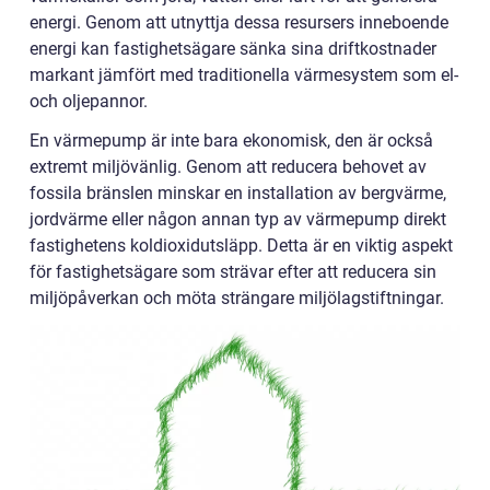
energi. Genom att utnyttja dessa resursers inneboende
energi kan fastighetsägare sänka sina driftkostnader
markant jämfört med traditionella värmesystem som el-
och oljepannor.
En värmepump är inte bara ekonomisk, den är också
extremt miljövänlig. Genom att reducera behovet av
fossila bränslen minskar en installation av bergvärme,
jordvärme eller någon annan typ av värmepump direkt
fastighetens koldioxidutsläpp. Detta är en viktig aspekt
för fastighetsägare som strävar efter att reducera sin
miljöpåverkan och möta strängare miljölagstiftningar.