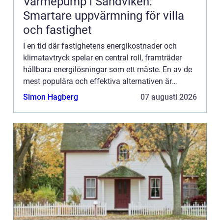
Värmepump i Sandviken:
Smartare uppvärmning för villa
och fastighet
I en tid där fastighetens energikostnader och
klimatavtryck spelar en central roll, framträder
hållbara energilösningar som ett måste. En av de
mest populära och effektiva alternativen är
värmepumpar för...
Simon Hagberg
07 augusti 2026