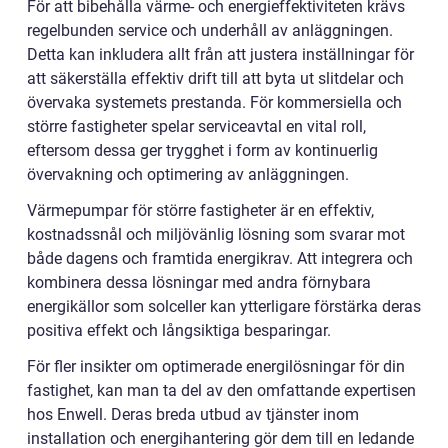
För att bibehålla värme- och energieffektiviteten krävs
regelbunden service och underhåll av anläggningen.
Detta kan inkludera allt från att justera inställningar för
att säkerställa effektiv drift till att byta ut slitdelar och
övervaka systemets prestanda. För kommersiella och
större fastigheter spelar serviceavtal en vital roll,
eftersom dessa ger trygghet i form av kontinuerlig
övervakning och optimering av anläggningen.
Värmepumpar för större fastigheter är en effektiv,
kostnadssnål och miljövänlig lösning som svarar mot
både dagens och framtida energikrav. Att integrera och
kombinera dessa lösningar med andra förnybara
energikällor som solceller kan ytterligare förstärka deras
positiva effekt och långsiktiga besparingar.
För fler insikter om optimerade energilösningar för din
fastighet, kan man ta del av den omfattande expertisen
hos Enwell. Deras breda utbud av tjänster inom
installation och energihantering gör dem till en ledande