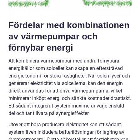
Fördelar med kombinationen
av värmepumpar och
förnybar energi
Att kombinera värmepumpar med andra förnybara
energikällor som solceller kan skapa en eftersträvad
energiekonomi för stora fastigheter. När solen lyser och
genererar elektricitet via solcellerna, kan den energin
direkt användas för att driva värmepumparna, vilket
minimerar inköpt energi och sänkta kostnader drastiskt.
Ett sådant integrerat system maximerar varje enskild
del och tar tillvara på synergieffekter.
Utöver att bara producera elektricitet kan ett sådant
system även inkludera batterilösningar för lagring av
överskottsenergi. Detta säkerställer att fastigheten kan