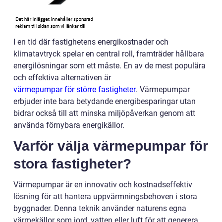
I en tid där fastighetens energikostnader och
klimatavtryck spelar en central roll, framträder hållbara
energilösningar som ett måste. En av de mest populära
och effektiva alternativen är
värmepumpar för större fastigheter
. Värmepumpar
erbjuder inte bara betydande energibesparingar utan
bidrar också till att minska miljöpåverkan genom att
använda förnybara energikällor.
Varför välja värmepumpar för
stora fastigheter?
Värmepumpar är en innovativ och kostnadseffektiv
lösning för att hantera uppvärmningsbehoven i stora
byggnader. Denna teknik använder naturens egna
värmekällor som jord, vatten eller luft för att generera