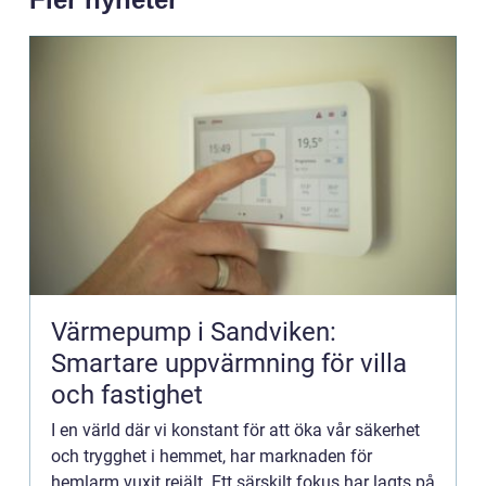
Värmepump i Sandviken:
Smartare uppvärmning för villa
och fastighet
I en värld där vi konstant för att öka vår säkerhet
och trygghet i hemmet, har marknaden för
hemlarm vuxit rejält. Ett särskilt fokus har lagts på