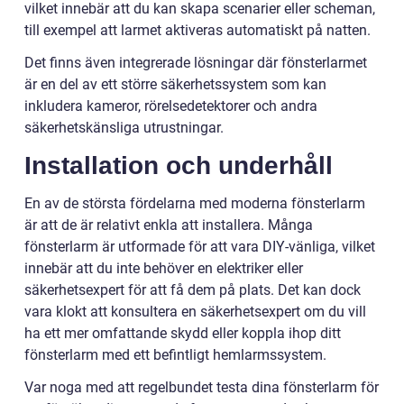
vilket innebär att du kan skapa scenarier eller scheman,
till exempel att larmet aktiveras automatiskt på natten.
Det finns även integrerade lösningar där fönsterlarmet
är en del av ett större säkerhetssystem som kan
inkludera kameror, rörelsedetektorer och andra
säkerhetskänsliga utrustningar.
Installation och underhåll
En av de största fördelarna med moderna fönsterlarm
är att de är relativt enkla att installera. Många
fönsterlarm är utformade för att vara DIY-vänliga, vilket
innebär att du inte behöver en elektriker eller
säkerhetsexpert för att få dem på plats. Det kan dock
vara klokt att konsultera en säkerhetsexpert om du vill
ha ett mer omfattande skydd eller koppla ihop ditt
fönsterlarm med ett befintligt hemlarmssystem.
Var noga med att regelbundet testa dina fönsterlarm för