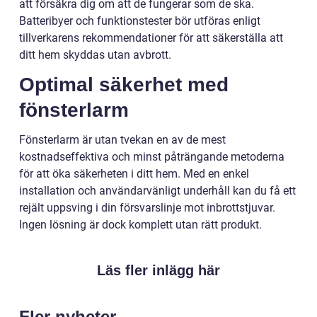
att försäkra dig om att de fungerar som de ska.
Batteribyer och funktionstester bör utföras enligt
tillverkarens rekommendationer för att säkerställa att
ditt hem skyddas utan avbrott.
Optimal säkerhet med
fönsterlarm
Fönsterlarm är utan tvekan en av de mest
kostnadseffektiva och minst påträngande metoderna
för att öka säkerheten i ditt hem. Med en enkel
installation och användarvänligt underhåll kan du få ett
rejält uppsving i din försvarslinje mot inbrottstjuvar.
Ingen lösning är dock komplett utan rätt produkt.
Läs fler inlägg här
Fler nyheter