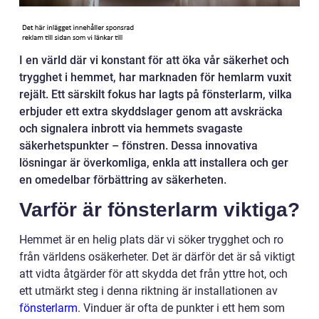
I en värld där vi konstant för att öka vår säkerhet och
trygghet i hemmet, har marknaden för hemlarm vuxit
rejält. Ett särskilt fokus har lagts på fönsterlarm, vilka
erbjuder ett extra skyddslager genom att avskräcka
och signalera inbrott via hemmets svagaste
säkerhetspunkter – fönstren. Dessa innovativa
lösningar är överkomliga, enkla att installera och ger
en omedelbar förbättring av säkerheten.
Varför är fönsterlarm viktiga?
Hemmet är en helig plats där vi söker trygghet och ro
från världens osäkerheter. Det är därför det är så viktigt
att vidta åtgärder för att skydda det från yttre hot, och
ett utmärkt steg i denna riktning är installationen av
fönsterlarm
. Vinduer är ofta de punkter i ett hem som