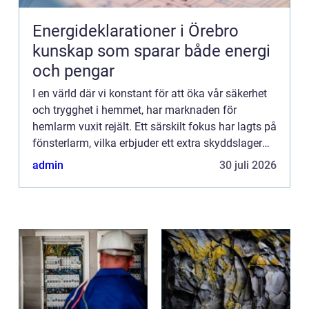
Energideklarationer i Örebro
kunskap som sparar både energi
och pengar
I en värld där vi konstant för att öka vår säkerhet
och trygghet i hemmet, har marknaden för
hemlarm vuxit rejält. Ett särskilt fokus har lagts på
fönsterlarm, vilka erbjuder ett extra skyddslager
genom att avskräcka och signalera inbrott via
admin
30 juli 2026
hemmets...