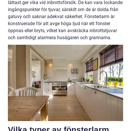
lättast ger vika vid inbrottsförsök. De kan vara lockande
ingångspunkter för tjuvar, särskilt om de är dolda från
gatuvy och saknar adekvat säkerhet. Fönsterlarm är
konstruerade för att avge höga ljud när ett fönster
öppnas eller bryts, vilket kan avskräcka inbrottstjuvar
och samtidigt alarmera husägaren och grannarna.
Vilka typer av fönsterlarm