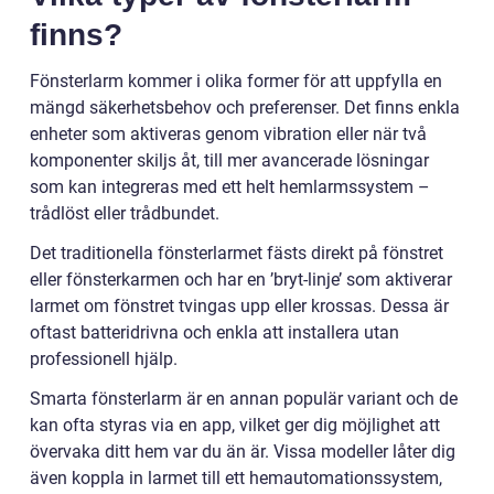
finns?
Fönsterlarm kommer i olika former för att uppfylla en
mängd säkerhetsbehov och preferenser. Det finns enkla
enheter som aktiveras genom vibration eller när två
komponenter skiljs åt, till mer avancerade lösningar
som kan integreras med ett helt hemlarmssystem –
trådlöst eller trådbundet.
Det traditionella fönsterlarmet fästs direkt på fönstret
eller fönsterkarmen och har en ’bryt-linje’ som aktiverar
larmet om fönstret tvingas upp eller krossas. Dessa är
oftast batteridrivna och enkla att installera utan
professionell hjälp.
Smarta fönsterlarm är en annan populär variant och de
kan ofta styras via en app, vilket ger dig möjlighet att
övervaka ditt hem var du än är. Vissa modeller låter dig
även koppla in larmet till ett hemautomationssystem,