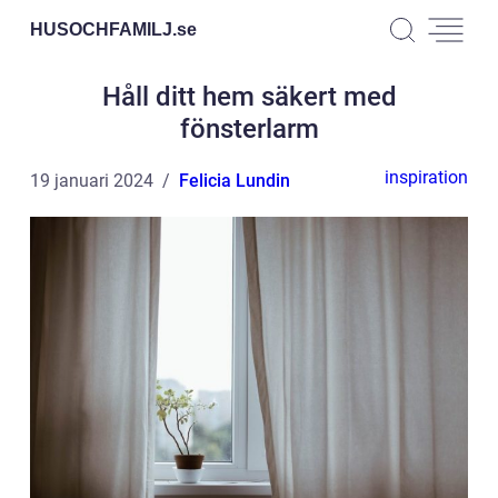
HUSOCHFAMILJ.
se
Håll ditt hem säkert med
fönsterlarm
inspiration
19 januari 2024
Felicia Lundin