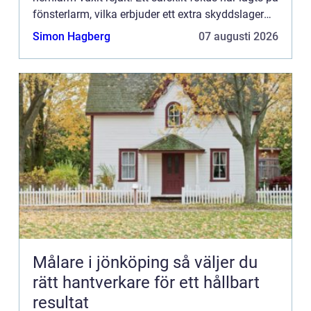
fönsterlarm, vilka erbjuder ett extra skyddslager
genom att avskräcka och signalera inbrott via
Simon Hagberg
07 augusti 2026
hemmets...
Målare i jönköping så väljer du
rätt hantverkare för ett hållbart
resultat