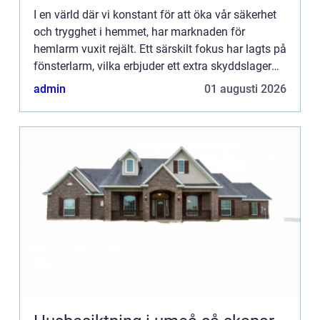
I en värld där vi konstant för att öka vår säkerhet
och trygghet i hemmet, har marknaden för
hemlarm vuxit rejält. Ett särskilt fokus har lagts på
fönsterlarm, vilka erbjuder ett extra skyddslager
genom att avskräcka och signalera inbrott via
admin
01 augusti 2026
hemmets...