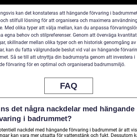
ingsvis kan det konstateras att hängande förvaring i badrummet
v och stilfull lösning för att organisera och maximera användnin
. Med olika typer att välja mellan, kan du anpassa förvaringsl
ina egna behov och stilpreferenser. Genom att överväga kvantitat
ar, skillnader mellan olika typer och en historisk genomgång av 
ar, kan du fatta välgrundade beslut vid val av hängande förvarin
et. Så se till att utnyttja din badrumsyta genom att investera i
e förvaring för en optimal och organiserad badrumsmiljö.
FAQ
nns det några nackdelar med hängande
rvaring i badrummet?
otentiell nackdel med hängande förvaring i badrummet är att vi
ingar kan vara mer utsatta för vattenstänk och fukt. Dessutom 