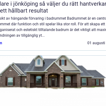
 jönköping så väljer du rätt hantverkare
 ett hållbart resultat
sikt av hängande förvaring i badrummet Badrummet är en centra
mmet där funktion och stil spelar lika stor roll. För att skapa ett
ganiserat och estetiskt tilltalande badrum är det viktigt att max
dningen av tillgänglig yt...
n
01 augusti