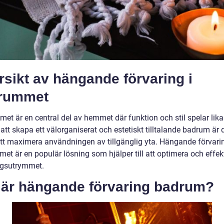
sikt av hängande förvaring i
rummet
et är en central del av hemmet där funktion och stil spelar lika
r att skapa ett välorganiserat och estetiskt tilltalande badrum är 
 att maximera användningen av tillgänglig yta. Hängande förvarin
et är en populär lösning som hjälper till att optimera och effek
ngsutrymmet.
 är hängande förvaring badrum?