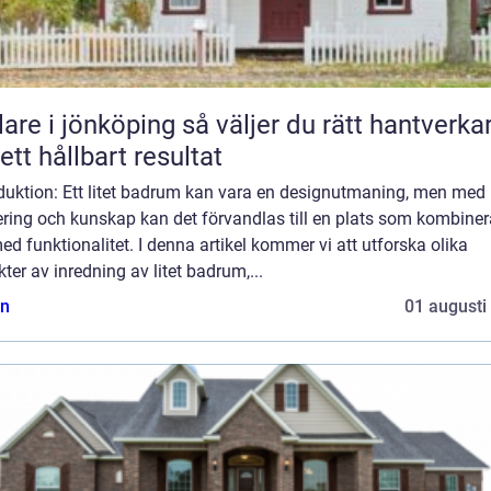
 jönköping så väljer du rätt hantverkare
 ett hållbart resultat
duktion: Ett litet badrum kan vara en designutmaning, men med 
ring och kunskap kan det förvandlas till en plats som kombiner
med funktionalitet. I denna artikel kommer vi att utforska olika
ter av inredning av litet badrum,...
n
01 augusti