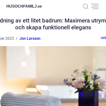
HUSOCHFAMILJ.
se
edning av ett litet badrum: Maximera utry
och skapa funktionell elegans
red
ber 2023
Jon Larsson