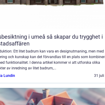
iktning i umeå så skapar du trygghet i
tadsaffären
duktion: Ett litet badrum kan vara en designutmaning, men med 
ring och kunskap kan det förvandlas till en plats som kombiner
med funktionalitet. I denna artikel kommer vi att utforska olika
ter av inredning av litet badrum,...
ia Lundin
31 jul