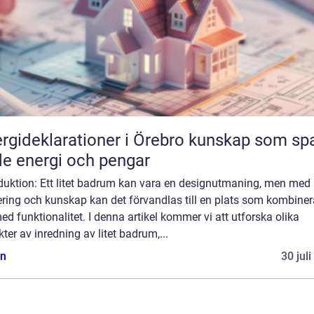
ideklarationer i Örebro kunskap som sparar
e energi och pengar
duktion: Ett litet badrum kan vara en designutmaning, men med 
ring och kunskap kan det förvandlas till en plats som kombiner
med funktionalitet. I denna artikel kommer vi att utforska olika
ter av inredning av litet badrum,...
n
30 jul