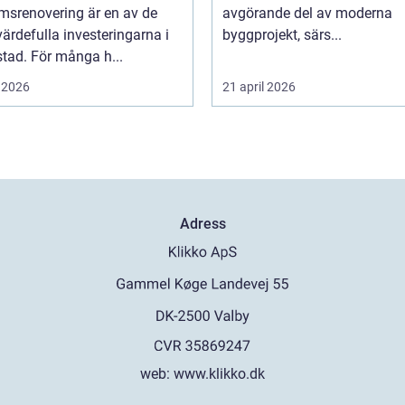
msrenovering är en av de
avgörande del av moderna
ärdefulla investeringarna i
byggprojekt, särs...
tad. För många h...
 2026
21 april 2026
Adress
web:
www.klikko.dk