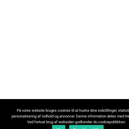
På vores website bruges cookies til at huske dine indstillinger, statist
personalisering af indhold og annoncer. Denne information deles med tre
Ved fortsat brug af websiden godkender du cookiepolitikken.