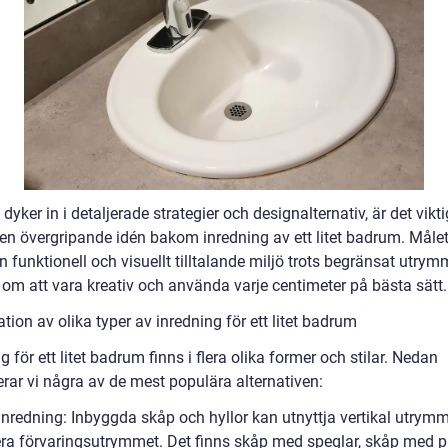
 dyker in i detaljerade strategier och designalternativ, är det vikti
en övergripande idén bakom inredning av ett litet badrum. Målet 
 funktionell och visuellt tilltalande miljö trots begränsat utrym
 om att vara kreativ och använda varje centimeter på bästa sätt.
tion av olika typer av inredning för ett litet badrum
g för ett litet badrum finns i flera olika former och stilar. Nedan
erar vi några av de mest populära alternativen:
inredning: Inbyggda skåp och hyllor kan utnyttja vertikal utrym
a förvaringsutrymmet. Det finns skåp med speglar, skåp med pu