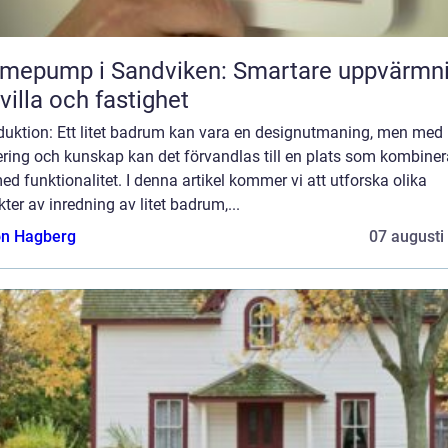
mepump i Sandviken: Smartare uppvärmn
 villa och fastighet
duktion: Ett litet badrum kan vara en designutmaning, men med 
ring och kunskap kan det förvandlas till en plats som kombiner
med funktionalitet. I denna artikel kommer vi att utforska olika
ter av inredning av litet badrum,...
n Hagberg
07 augusti