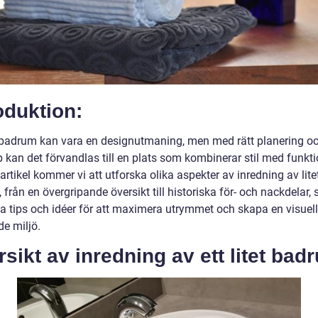
oduktion:
et badrum kan vara en designutmaning, men med rätt planering o
kan det förvandlas till en plats som kombinerar stil med funktio
artikel kommer vi att utforska olika aspekter av inredning av lite
från en övergripande översikt till historiska för- och nackdelar,
ka tips och idéer för att maximera utrymmet och skapa en visuell
nde miljö.
sikt av inredning av ett litet bad