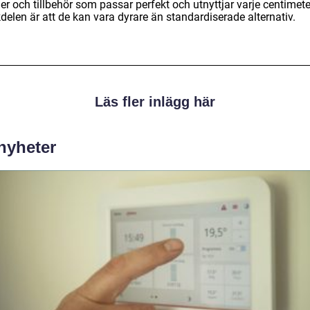
r och tillbehör som passar perfekt och utnyttjar varje centimete
elen är att de kan vara dyrare än standardiserade alternativ.
Läs fler inlägg här
 nyheter