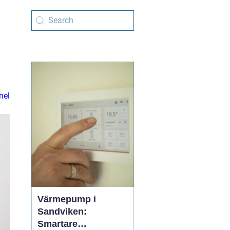
nel
Värmepump i
Sandviken:
Smartare