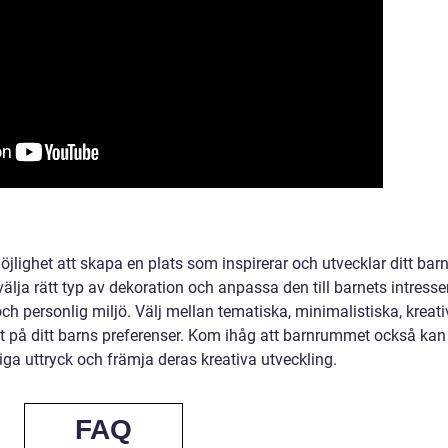
öjlighet att skapa en plats som inspirerar och utvecklar ditt bar
älja rätt typ av dekoration och anpassa den till barnets intress
h personlig miljö. Välj mellan tematiska, minimalistiska, kreati
rat på ditt barns preferenser. Kom ihåg att barnrummet också kan
liga uttryck och främja deras kreativa utveckling.
FAQ