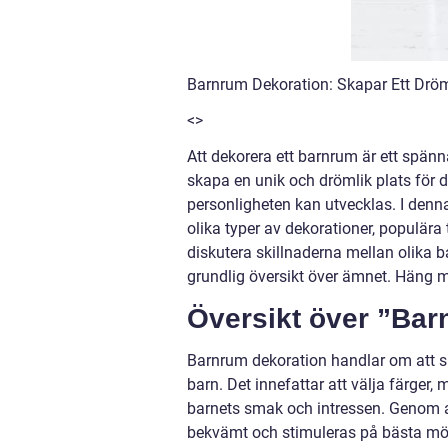
Barnrum Dekoration: Skapar Ett Dröml
<>
Att dekorera ett barnrum är ett spänna
skapa en unik och drömlik plats för d
personligheten kan utvecklas. I denna
olika typer av dekorationer, populära
diskutera skillnaderna mellan olika 
grundlig översikt över ämnet. Häng 
Översikt över ”Bar
Barnrum dekoration handlar om att ska
barn. Det innefattar att välja färger
barnets smak och intressen. Genom at
bekvämt och stimuleras på bästa möj