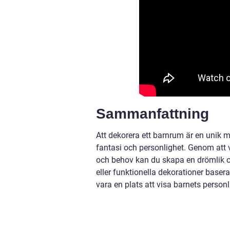
Sammanfattning
Att dekorera ett barnrum är en unik m
fantasi och personlighet. Genom att v
och behov kan du skapa en drömlik oc
eller funktionella dekorationer base
vara en plats att visa barnets person