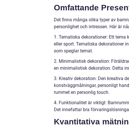
Omfattande Presen
Det finns många olika typer av barnru
personlighet och intressen. Här är nå
1. Tematiska dekorationer: Ett tema 
eller sport. Tematiska dekorationer i
som speglar temat.
2. Minimalistisk dekoration: Föräldra
en minimalistisk dekoration. Detta in
3. Kreativ dekoration: Den kreativa de
konstväggmålningar, personligt handm
rummet en personlig touch.
4. Funktionalitet är viktigt: Barnru
Det innefattar bra förvaringslösninga
Kvantitativa mätni