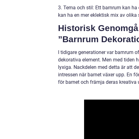
3. Tema och stil: Ett barnrum kan ha
kan ha en mer eklektisk mix av olika 
Historisk Genomgån
”Barnrum Dekorati
I tidigare generationer var barnrum o
dekorativa element. Men med tiden har
lyxiga. Nackdelen med detta är att d
intressen när barnet växer upp. En fö
för barnet och främja deras kreativa 