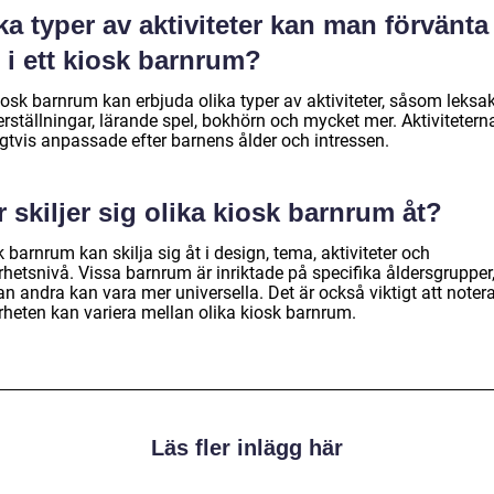
ka typer av aktiviteter kan man förvänta
 i ett kiosk barnrum?
iosk barnrum kan erbjuda olika typer av aktiviteter, såsom leksak
erställningar, lärande spel, bokhörn och mycket mer. Aktivitetern
igtvis anpassade efter barnens ålder och intressen.
 skiljer sig olika kiosk barnrum åt?
 barnrum kan skilja sig åt i design, tema, aktiviteter och
rhetsnivå. Vissa barnrum är inriktade på specifika åldersgrupper
 andra kan vara mer universella. Det är också viktigt att notera
rheten kan variera mellan olika kiosk barnrum.
Läs fler inlägg här