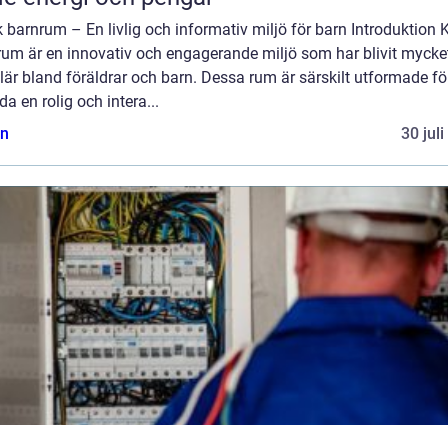
 barnrum – En livlig och informativ miljö för barn Introduktion 
rum är en innovativ och engagerande miljö som har blivit mycke
är bland föräldrar och barn. Dessa rum är särskilt utformade för
da en rolig och intera...
n
30 jul