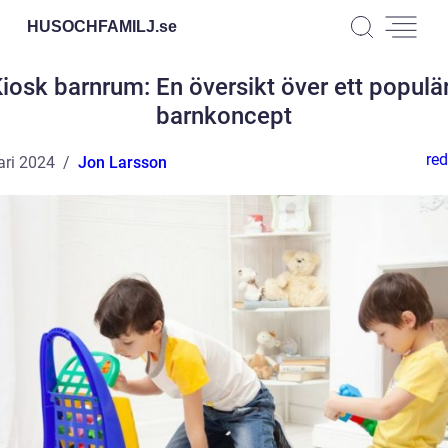
HUSOCHFAMILJ.
se
iosk barnrum: En översikt över ett populä
barnkoncept
red
ari 2024
Jon Larsson