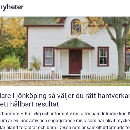
 nyheter
 jönköping så väljer du rätt hantverkare
 ett hållbart resultat
 barnrum – En livlig och informativ miljö för barn Introduktion 
rum är en innovativ och engagerande miljö som har blivit mycke
är bland föräldrar och barn. Dessa rum är särskilt utformade för