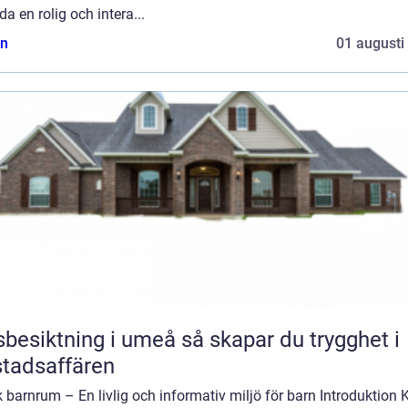
da en rolig och intera...
n
01 augusti
iktning i umeå så skapar du trygghet i
tadsaffären
 barnrum – En livlig och informativ miljö för barn Introduktion 