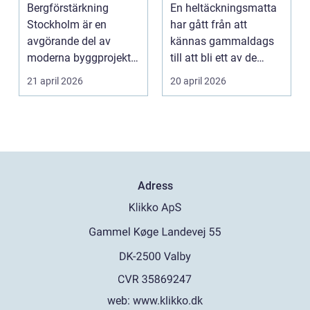
Stockholm
för både hem och
Bergförstärkning
En heltäckningsmatta
kontor
Stockholm är en
har gått från att
avgörande del av
kännas gammaldags
moderna byggprojekt,
till att bli ett av de
särs...
mest effektiva sätte...
21 april 2026
20 april 2026
Adress
web:
www.klikko.dk