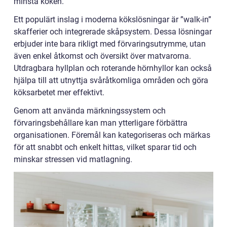
minsta köken.
Ett populärt inslag i moderna kökslösningar är ”walk-in”
skafferier och integrerade skåpsystem. Dessa lösningar
erbjuder inte bara rikligt med förvaringsutrymme, utan
även enkel åtkomst och översikt över matvarorna.
Utdragbara hyllplan och roterande hörnhyllor kan också
hjälpa till att utnyttja svåråtkomliga områden och göra
köksarbetet mer effektivt.
Genom att använda märkningssystem och
förvaringsbehållare kan man ytterligare förbättra
organisationen. Föremål kan kategoriseras och märkas
för att snabbt och enkelt hittas, vilket sparar tid och
minskar stressen vid matlagning.