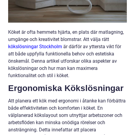
Köket är ofta hemmets hjärta, en plats där matlagning,
umgänge och kreativitet blomstrar. Att välja rätt
kökslösningar Stockholm
är därför av yttersta vikt för
att både uppfylla funktionella behov och estetiska
önskemål. Denna artikel utforskar olika aspekter av
kökslösningar och hur man kan maximera
funktionalitet och stil i köket.
Ergonomiska Kökslösningar
Att planera ett kök med ergonomi i åtanke kan förbättra
både effektiviteten och komforten i köket. En
välplanerad kökslayout som utnyttjar arbetszoner och
arbetsflöden kan minska onödiga rörelser och
ansträngning. Detta innefattar att placera