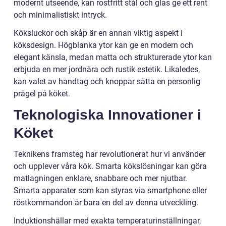
modernt utseende, kan rostfritt stål och glas ge ett rent
och minimalistiskt intryck.
Köksluckor och skåp är en annan viktig aspekt i
köksdesign. Högblanka ytor kan ge en modern och
elegant känsla, medan matta och strukturerade ytor kan
erbjuda en mer jordnära och rustik estetik. Likaledes,
kan valet av handtag och knoppar sätta en personlig
prägel på köket.
Teknologiska Innovationer i
Köket
Teknikens framsteg har revolutionerat hur vi använder
och upplever våra kök. Smarta kökslösningar kan göra
matlagningen enklare, snabbare och mer njutbar.
Smarta apparater som kan styras via smartphone eller
röstkommandon är bara en del av denna utveckling.
Induktionshällar med exakta temperaturinställningar,