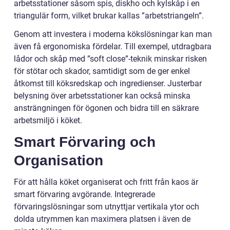
arbetsstationer såsom spis, diskho och kylskåp i en
triangulär form, vilket brukar kallas ”arbetstriangeln”.
Genom att investera i moderna kökslösningar kan man
även få ergonomiska fördelar. Till exempel, utdragbara
lådor och skåp med ”soft close”-teknik minskar risken
för stötar och skador, samtidigt som de ger enkel
åtkomst till köksredskap och ingredienser. Justerbar
belysning över arbetsstationer kan också minska
ansträngningen för ögonen och bidra till en säkrare
arbetsmiljö i köket.
Smart Förvaring och
Organisation
För att hålla köket organiserat och fritt från kaos är
smart förvaring avgörande. Integrerade
förvaringslösningar som utnyttjar vertikala ytor och
dolda utrymmen kan maximera platsen i även de