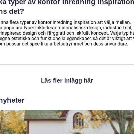
ka typer av kontor inredning inspiratio
ns det?
inns flera typer av kontor inredning inspiration att välja mellan.
 populära typer inkluderar minimalistisk design, industriell stil,
inspirerad design och färgglatt och lekfullt koncept. Varje typ h
egna estetiska och funktionella egenskaper, så det är viktigt att 
om passar det specifika arbetsutrymmet och dess användare.
Läs fler inlägg här
 nyheter