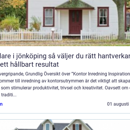
 jönköping så väljer du rätt hantverkare
 ett hållbart resultat
ergripande, Grundlig Översikt över ”Kontor Inredning Inspiration
ommer till inredning av kontorsutrymmen är det viktigt att skap
 som stimulerar produktivitet, trivsel och kreativitet. Oavsett om 
 traditi...
n
01 augusti