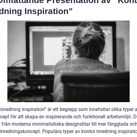
Omfattande Presentation av ”Kont
dning Inspiration”
inredning inspiration” är ett begrepp som innefattar olika typer 
ept för att skapa en inspirerande och funktionell arbetsmiljö. D
t från moderna minimalistiska designstilar till mer färgglada oc
 inredningskoncept. Populära typer av kontor inredning inspirati