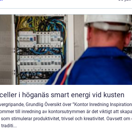
Solceller i höganäs smart energi vid kusten
ergripande, Grundlig Översikt över ”Kontor Inredning Inspiration
ommer till inredning av kontorsutrymmen är det viktigt att skap
 som stimulerar produktivitet, trivsel och kreativitet. Oavsett om 
 traditi...