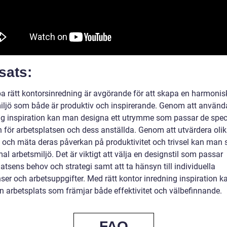
sats:
pa rätt kontorsinredning är avgörande för att skapa en harmonis
iljö som både är produktiv och inspirerande. Genom att använd
ng inspiration kan man designa ett utrymme som passar de spec
 för arbetsplatsen och dess anställda. Genom att utvärdera oli
 och mäta deras påverkan på produktivitet och trivsel kan man
al arbetsmiljö. Det är viktigt att välja en designstil som passar
atsens behov och strategi samt att ta hänsyn till individuella
nser och arbetsuppgifter. Med rätt kontor inredning inspiration 
n arbetsplats som främjar både effektivitet och välbefinnande.
FAQ