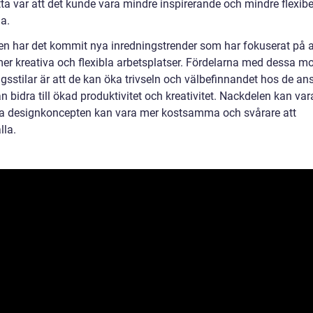
a var att det kunde vara mindre inspirerande och mindre flexibel
a.
en har det kommit nya inredningstrender som har fokuserat på a
er kreativa och flexibla arbetsplatser. Fördelarna med dessa m
gsstilar är att de kan öka trivseln och välbefinnandet hos de ans
an bidra till ökad produktivitet och kreativitet. Nackdelen kan var
 designkoncepten kan vara mer kostsamma och svårare att
lla.