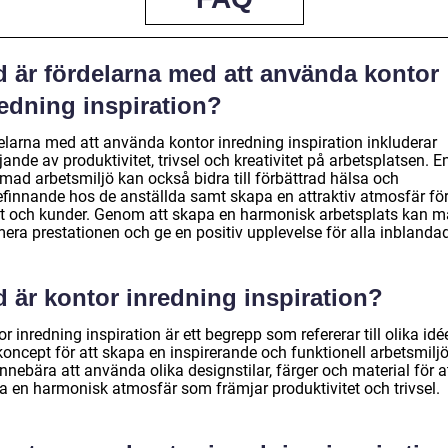
d är fördelarna med att använda kontor
redning inspiration?
elarna med att använda kontor inredning inspiration inkluderar
ande av produktivitet, trivsel och kreativitet på arbetsplatsen. E
mad arbetsmiljö kan också bidra till förbättrad hälsa och
efinnande hos de anställda samt skapa en attraktiv atmosfär fö
nt och kunder. Genom att skapa en harmonisk arbetsplats kan 
mera prestationen och ge en positiv upplevelse för alla inblanda
 är kontor inredning inspiration?
r inredning inspiration är ett begrepp som refererar till olika idé
oncept för att skapa en inspirerande och funktionell arbetsmiljö
nnebära att använda olika designstilar, färger och material för a
a en harmonisk atmosfär som främjar produktivitet och trivsel.