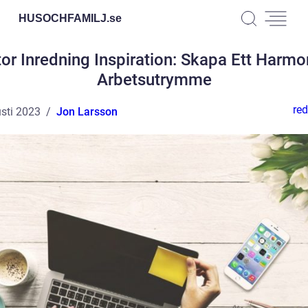
HUSOCHFAMILJ.
se
or Inredning Inspiration: Skapa Ett Harmo
Arbetsutrymme
red
sti 2023
Jon Larsson