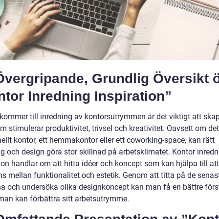
Övergripande, Grundlig Översikt 
tor Inredning Inspiration”
 kommer till inredning av kontorsutrymmen är det viktigt att ska
m stimulerar produktivitet, trivsel och kreativitet. Oavsett om det
nellt kontor, ett hemmakontor eller ett coworking-space, kan rätt
g och design göra stor skillnad på arbetsklimatet. Kontor inredn
ion handlar om att hitta idéer och koncept som kan hjälpa till at
s mellan funktionalitet och estetik. Genom att titta på de senas
na och undersöka olika designkoncept kan man få en bättre förs
 man kan förbättra sitt arbetsutrymme.