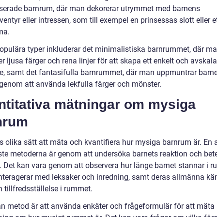
erade barnrum, där man dekorerar utrymmet med barnens
ventyr eller intressen, som till exempel en prinsessas slott eller e
ma.
opulära typer inkluderar det minimalistiska barnrummet, där m
 ljusa färger och rena linjer för att skapa ett enkelt och avskala
, samt det fantasifulla barnrummet, där man uppmuntrar barne
 genom att använda lekfulla färger och mönster.
ntitativa mätningar om mysiga
nrum
s olika sätt att mäta och kvantifiera hur mysiga barnrum är. En 
ste metoderna är genom att undersöka barnets reaktion och bet
 Det kan vara genom att observera hur länge barnet stannar i 
interagerar med leksaker och inredning, samt deras allmänna kä
 tillfredsställelse i rummet.
n metod är att använda enkäter och frågeformulär för att mäta