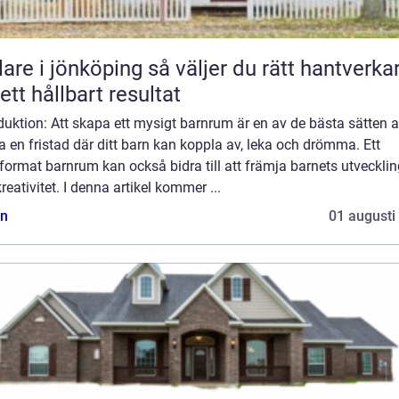
 jönköping så väljer du rätt hantverkare
 ett hållbart resultat
duktion: Att skapa ett mysigt barnrum är en av de bästa sätten a
 en fristad där ditt barn kan koppla av, leka och drömma. Ett
format barnrum kan också bidra till att främja barnets utvecklin
reativitet. I denna artikel kommer ...
n
01 augusti