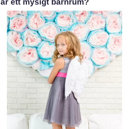
 är ett mysigt barnrum?