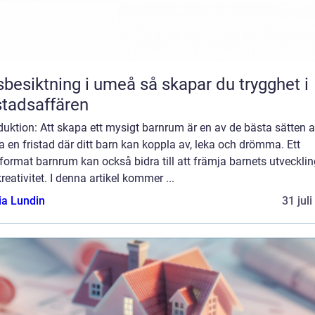
iktning i umeå så skapar du trygghet i
tadsaffären
duktion: Att skapa ett mysigt barnrum är en av de bästa sätten a
 en fristad där ditt barn kan koppla av, leka och drömma. Ett
format barnrum kan också bidra till att främja barnets utvecklin
reativitet. I denna artikel kommer ...
ia Lundin
31 jul