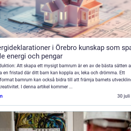
ideklarationer i Örebro kunskap som sparar
e energi och pengar
duktion: Att skapa ett mysigt barnrum är en av de bästa sätten a
 en fristad där ditt barn kan koppla av, leka och drömma. Ett
format barnrum kan också bidra till att främja barnets utvecklin
reativitet. I denna artikel kommer ...
n
30 jul