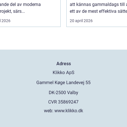
ande del av moderna
att kännas gammaldags till a
ojekt, särs...
ett av de mest effektiva sätte
l 2026
20 april 2026
Adress
web:
www.klikko.dk