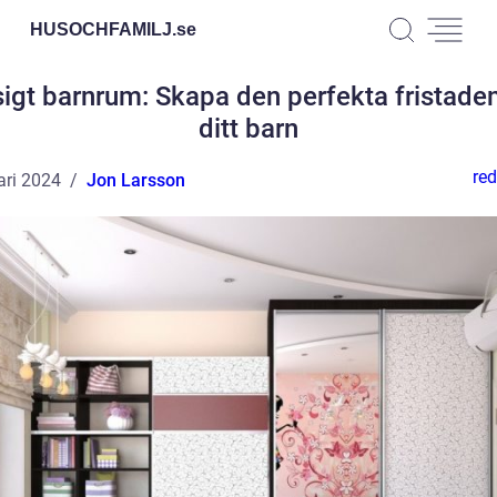
HUSOCHFAMILJ.
se
igt barnrum: Skapa den perfekta fristaden
ditt barn
red
ari 2024
Jon Larsson