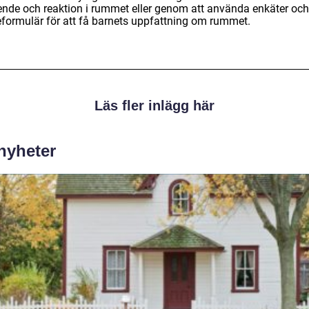
ende och reaktion i rummet eller genom att använda enkäter och
eformulär för att få barnets uppfattning om rummet.
Läs fler inlägg här
 nyheter