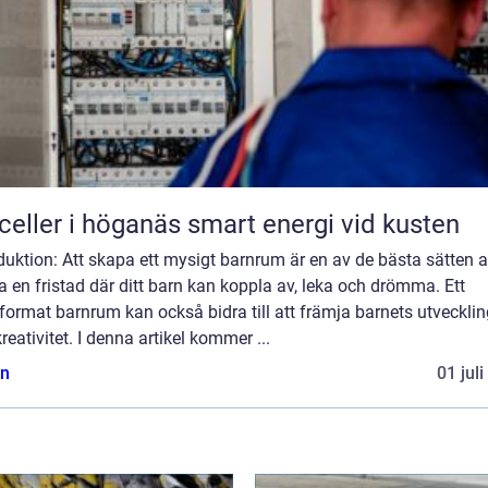
Solceller i höganäs smart energi vid kusten
duktion: Att skapa ett mysigt barnrum är en av de bästa sätten a
 en fristad där ditt barn kan koppla av, leka och drömma. Ett
format barnrum kan också bidra till att främja barnets utvecklin
reativitet. I denna artikel kommer ...
n
01 jul