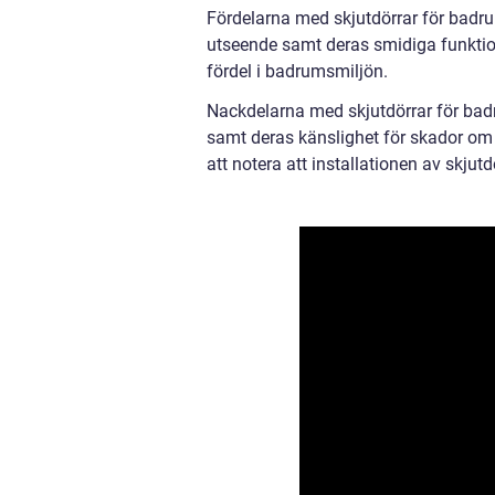
Fördelarna med skjutdörrar för badr
utseende samt deras smidiga funktion
fördel i badrumsmiljön.
Nackdelarna med skjutdörrar för badr
samt deras känslighet för skador om d
att notera att installationen av skju