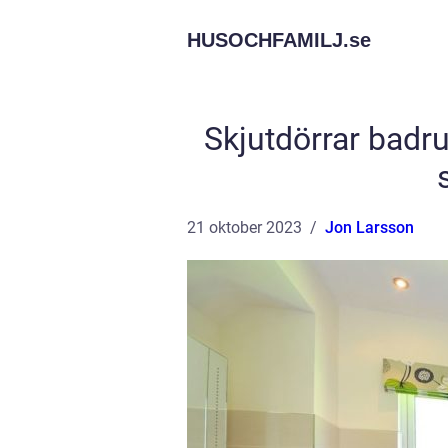
HUSOCHFAMILJ.
se
Skjutdörrar badr
21 oktober 2023
Jon Larsson