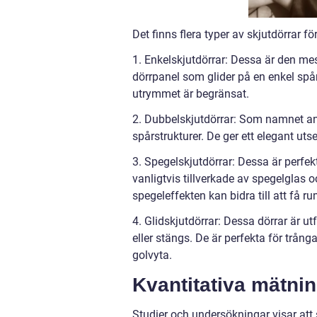
Det finns flera typer av skjutdörrar 
1. Enkelskjutdörrar: Dessa är den me
dörrpanel som glider på en enkel spå
utrymmet är begränsat.
2. Dubbelskjutdörrar: Som namnet an
spårstrukturer. De ger ett elegant ut
3. Spegelskjutdörrar: Dessa är perfek
vanligtvis tillverkade av spegelglas 
spegeleffekten kan bidra till att få r
4. Glidskjutdörrar: Dessa dörrar är 
eller stängs. De är perfekta för tr
golvyta.
Kvantitativa mätni
Studier och undersökningar visar att 