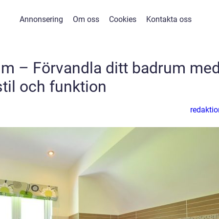
Annonsering
Om oss
Cookies
Kontakta oss
um – Förvandla ditt badrum me
stil och funktion
redaktio