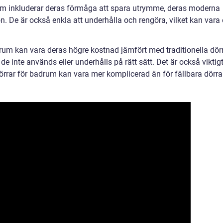
um inkluderar deras förmåga att spara utrymme, deras moderna
. De är också enkla att underhålla och rengöra, vilket kan vara
um kan vara deras högre kostnad jämfört med traditionella dörr
e inte används eller underhålls på rätt sätt. Det är också viktig
tdörrar för badrum kan vara mer komplicerad än för fällbara dörra