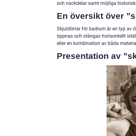
och nackdelar samt möjliga historisk
En översikt över ”
Skjutdörrar för badrum är en typ av d
öppnas och stängas horisontellt iställe
eller en kombination av båda material
Presentation av ”s