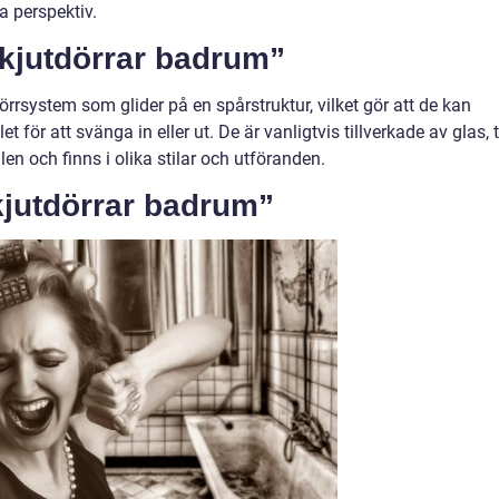
a perspektiv.
skjutdörrar badrum”
örrsystem som glider på en spårstruktur, vilket gör att de kan
t för att svänga in eller ut. De är vanligtvis tillverkade av glas, 
en och finns i olika stilar och utföranden.
kjutdörrar badrum”