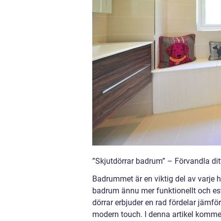
”Skjutdörrar badrum” – Förvandla dit
Badrummet är en viktig del av varje h
badrum ännu mer funktionellt och este
dörrar erbjuder en rad fördelar jämfö
modern touch. I denna artikel kommer 