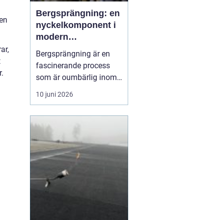
Bergsprängning: en
 en
nyckelkomponent i
modern
konstruktion
ar,
Bergsprängning är en
t
fascinerande process
r.
som är oumbärlig inom
bygg- och
10 juni 2026
anläggningsindustrin.
Med en smart
kombination av teknik
och kunskap om
bergstruktur, gör
bergsprängning det
möjligt att forma
landskap ...