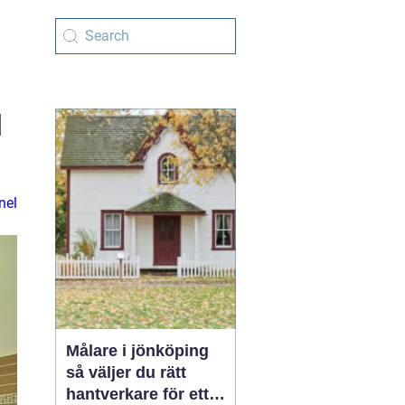
d
nel
Målare i jönköping
så väljer du rätt
hantverkare för ett