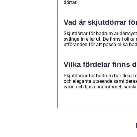
dörrar.
Vad är skjutdörrar f
Skjutdörrar för badrum är dörrsyste
svänga in eller ut. De finns i olika
utföranden för att passa olika ba
Vilka fördelar finns
Skjutdörrar för badrum har flera f
och eleganta utseende samt deras
rymd och ljus i badrummet, särski