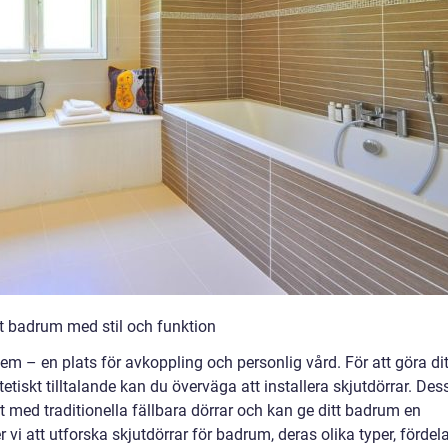
t badrum med stil och funktion
em – en plats för avkoppling och personlig vård. För att göra dit
tiskt tilltalande kan du överväga att installera skjutdörrar. Des
rt med traditionella fällbara dörrar och kan ge ditt badrum en
vi att utforska skjutdörrar för badrum, deras olika typer, fördel