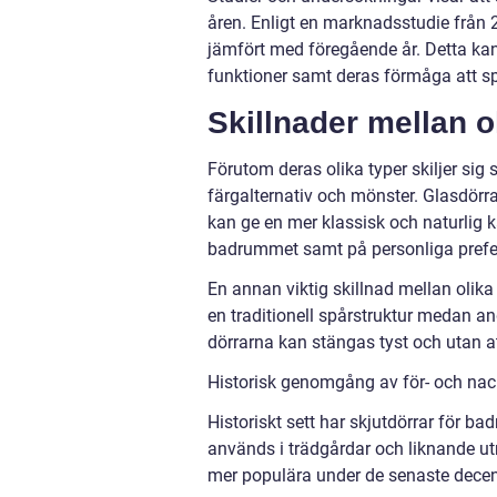
åren. Enligt en marknadsstudie från 
jämfört med föregående år. Detta kan 
funktioner samt deras förmåga att 
Skillnader mellan o
Förutom deras olika typer skiljer sig 
färgalternativ och mönster. Glasdörr
kan ge en mer klassisk och naturlig k
badrummet samt på personliga prefe
En annan viktig skillnad mellan olik
en traditionell spårstruktur medan 
dörrarna kan stängas tyst och utan at
Historisk genomgång av för- och nac
Historiskt sett har skjutdörrar för ba
används i trädgårdar och liknande ut
mer populära under de senaste decen