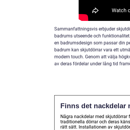
Sammanfattningsvis erbjuder skjutdörra
badrums utseende och funktionalitet.
en badrumsdesign som passar din pers
badrum kan skjutdörrar vara ett utm
modern touch. Genom att välja högkva
av deras fördelar under lång tid fram
Finns det nackdelar 
Några nackdelar med skjutdörrar 
traditionella dörrar och deras kän
rätt sätt. Installationen av skjut