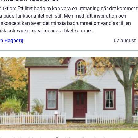
duktion: Ett litet badrum kan vara en utmaning när det kommer til
 både funktionalitet och stil. Men med rätt inspiration och
gnkoncept kan även det minsta badrummet omvandlas till en
isk och vacker oas. I denna artikel kommer...
n Hagberg
07 augusti