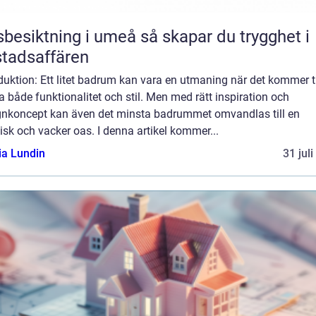
iktning i umeå så skapar du trygghet i
tadsaffären
duktion: Ett litet badrum kan vara en utmaning när det kommer til
 både funktionalitet och stil. Men med rätt inspiration och
gnkoncept kan även det minsta badrummet omvandlas till en
isk och vacker oas. I denna artikel kommer...
ia Lundin
31 jul