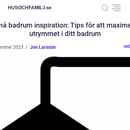
HUSOCHFAMILJ.
se
å badrum inspiration: Tips för att maxim
utrymmet i ditt badrum
red
ember 2023
Jon Larsson