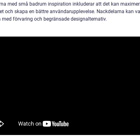
rna med små badrum inspiration inkluderar att det kan maxime
t och skapa en bättre användarupplevelse. Nackdelarna kan va
 med förvaring och begränsade designalternativ.