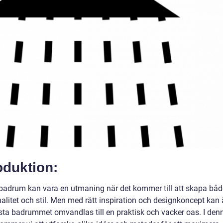
oduktion:
et badrum kan vara en utmaning när det kommer till att skapa båd
nalitet och stil. Men med rätt inspiration och designkoncept kan
sta badrummet omvandlas till en praktisk och vacker oas. I den