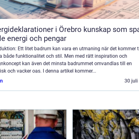
ideklarationer i Örebro kunskap som sparar
e energi och pengar
duktion: Ett litet badrum kan vara en utmaning när det kommer til
 både funktionalitet och stil. Men med rätt inspiration och
gnkoncept kan även det minsta badrummet omvandlas till en
isk och vacker oas. I denna artikel kommer...
n
30 jul