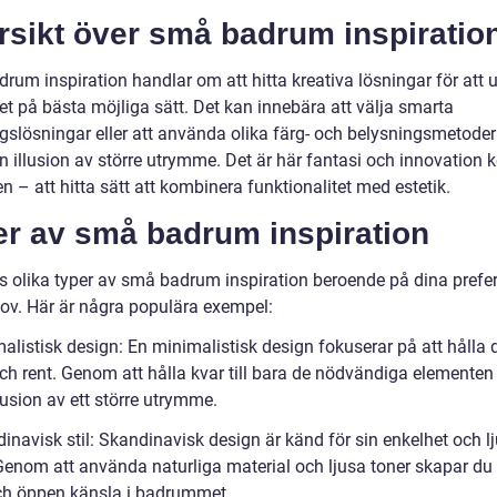
rsikt över små badrum inspiratio
um inspiration handlar om att hitta kreativa lösningar för att u
t på bästa möjliga sätt. Det kan innebära att välja smarta
gslösningar eller att använda olika färg- och belysningsmetoder 
n illusion av större utrymme. Det är här fantasi och innovation
den – att hitta sätt att kombinera funktionalitet med estetik.
er av små badrum inspiration
ns olika typer av små badrum inspiration beroende på dina prefe
ov. Här är några populära exempel:
alistisk design: En minimalistisk design fokuserar på att hålla 
och rent. Genom att hålla kvar till bara de nödvändiga elementen
lusion av ett större utrymme.
inavisk stil: Skandinavisk design är känd för sin enkelhet och l
 Genom att använda naturliga material och ljusa toner skapar du
och öppen känsla i badrummet.