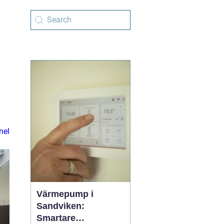
nel
Värmepump i
Sandviken:
Smartare