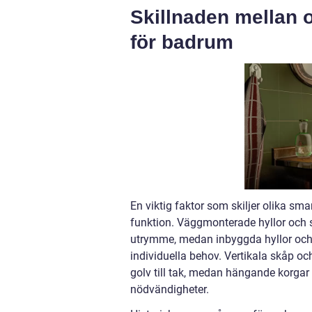
Skillnaden mellan 
för badrum
En viktig faktor som skiljer olika sm
funktion. Väggmonterade hyllor och 
utrymme, medan inbyggda hyllor och 
individuella behov. Vertikala skåp o
golv till tak, medan hängande korgar o
nödvändigheter.