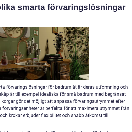
olika smarta förvaringslösningar
arta förvaringslösningar för badrum åt är deras utformning och
skåp är till exempel idealiska för små badrum med begränsat
korgar gör det möjligt att anpassa förvaringsutrymmet efter
ch förvaringsenheter är perfekta för att maximera utrymmet från
ch krokar erbjuder flexibilitet och snabb åtkomst till