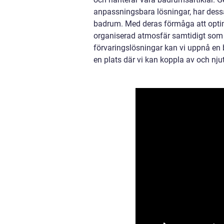
anpassningsbara lösningar, har dessa
badrum. Med deras förmåga att optim
organiserad atmosfär samtidigt som d
förvaringslösningar kan vi uppnå en 
en plats där vi kan koppla av och njut