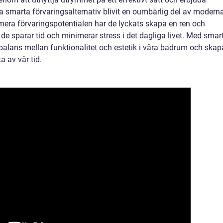
 smarta förvaringsalternativ blivit en oumbärlig del av modern
era förvaringspotentialen har de lyckats skapa en ren och
e sparar tid och minimerar stress i det dagliga livet. Med smar
balans mellan funktionalitet och estetik i våra badrum och skap
a av vår tid.