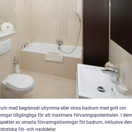
rum med begränsat utrymme eller stora badrum med gott om
ingar tillgängliga för att maximera förvaringspotentialen. I den
aspekter av smarta förvaringslösningar för badrum, inklusive der
historiska för- och nackdelar.