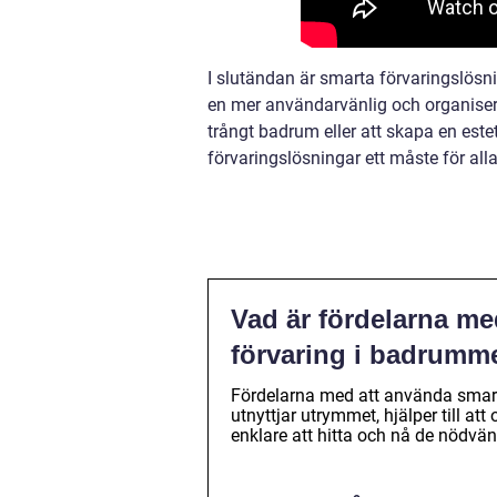
I slutändan är smarta förvaringslösni
en mer användarvänlig och organiser
trångt badrum eller att skapa en estet
förvaringslösningar ett måste för all
Vad är fördelarna me
förvaring i badrumm
Fördelarna med att använda smarta
utnyttjar utrymmet, hjälper till a
enklare att hitta och nå de nödvä