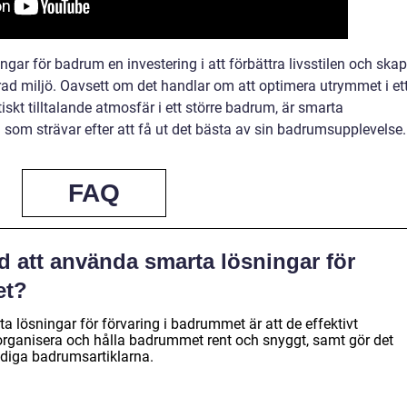
ngar för badrum en investering i att förbättra livsstilen och ska
ad miljö. Oavsett om det handlar om att optimera utrymmet i et
iskt tilltalande atmosfär i ett större badrum, är smarta
a som strävar efter att få ut det bästa av sin badrumsupplevelse.
FAQ
d att använda smarta lösningar för
et?
 lösningar för förvaring i badrummet är att de effektivt
tt organisera och hålla badrummet rent och snyggt, samt gör det
ndiga badrumsartiklarna.