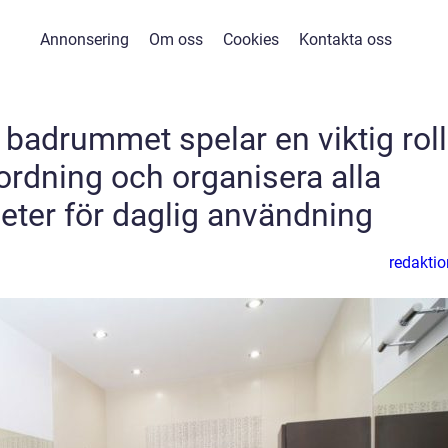
Annonsering
Om oss
Cookies
Kontakta oss
 badrummet spelar en viktig roll
a ordning och organisera alla
ter för daglig användning
redaktio