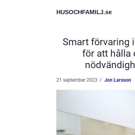
HUSOCHFAMILJ.
se
Smart förvaring i
för att håll
nödvändighe
21 september 2023
Jon Larsson