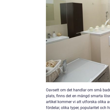
Oavsett om det handlar om små bad
plats, finns det en mängd smarta lösn
artikel kommer vi att utforska olika 
fördelar, olika typer, popularitet och 