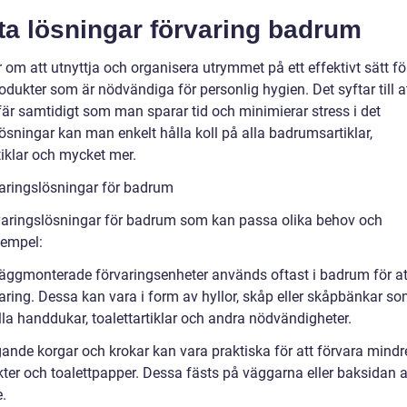
ta lösningar förvaring badrum
om att utnyttja och organisera utrymmet på ett effektivt sätt fö
odukter som är nödvändiga för personlig hygien. Det syftar till a
r samtidigt som man sparar tid och minimierar stress i det
ösningar kan man enkelt hålla koll på alla badrumsartiklar,
tiklar och mycket mer.
varingslösningar för badrum
varingslösningar för badrum som kan passa olika behov och
xempel:
äggmonterade förvaringsenheter används oftast i badrum för at
ring. Dessa kan vara i form av hyllor, skåp eller skåpbänkar s
la handdukar, toalettartiklar och andra nödvändigheter.
nde korgar och krokar kan vara praktiska för att förvara mindr
ter och toalettpapper. Dessa fästs på väggarna eller baksidan 
.