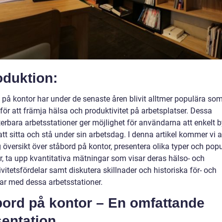
oduktion:
 på kontor har under de senaste åren blivit alltmer populära so
för att främja hälsa och produktivitet på arbetsplatser. Dessa
erbara arbetsstationer ger möjlighet för användarna att enkelt b
tt sitta och stå under sin arbetsdag. I denna artikel kommer vi a
 översikt över ståbord på kontor, presentera olika typer och pop
r, ta upp kvantitativa mätningar som visar deras hälso- och
vitetsfördelar samt diskutera skillnader och historiska för- och
ar med dessa arbetsstationer.
bord på kontor – En omfattande
sentation