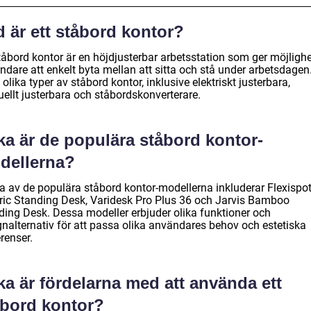
 är ett ståbord kontor?
tåbord kontor är en höjdjusterbar arbetsstation som ger möjlighe
ndare att enkelt byta mellan att sitta och stå under arbetsdagen
 olika typer av ståbord kontor, inklusive elektriskt justerbara,
ellt justerbara och ståbordskonverterare.
ka är de populära ståbord kontor-
dellerna?
a av de populära ståbord kontor-modellerna inkluderar Flexispo
tric Standing Desk, Varidesk Pro Plus 36 och Jarvis Bamboo
ding Desk. Dessa modeller erbjuder olika funktioner och
gnalternativ för att passa olika användares behov och estetiska
renser.
ka är fördelarna med att använda ett
åbord kontor?