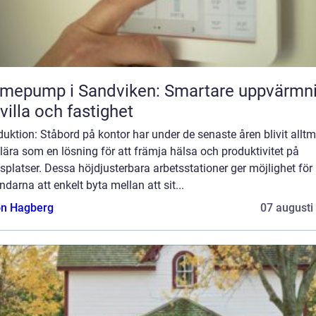
mepump i Sandviken: Smartare uppvärmn
 villa och fastighet
duktion: Ståbord på kontor har under de senaste åren blivit alltm
ära som en lösning för att främja hälsa och produktivitet på
splatser. Dessa höjdjusterbara arbetsstationer ger möjlighet för
darna att enkelt byta mellan att sit...
n Hagberg
07 augusti