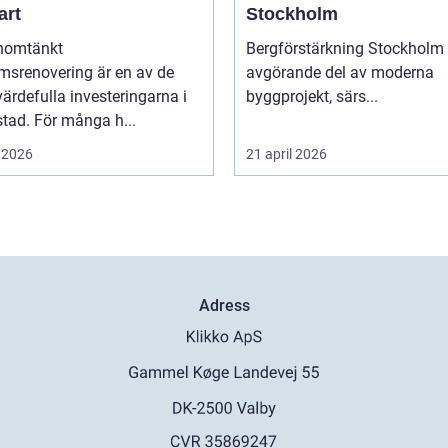
art
Stockholm
nomtänkt
Bergförstärkning Stockholm 
msrenovering är en av de
avgörande del av moderna
ärdefulla investeringarna i
byggprojekt, särs...
tad. För många h...
 2026
21 april 2026
Adress