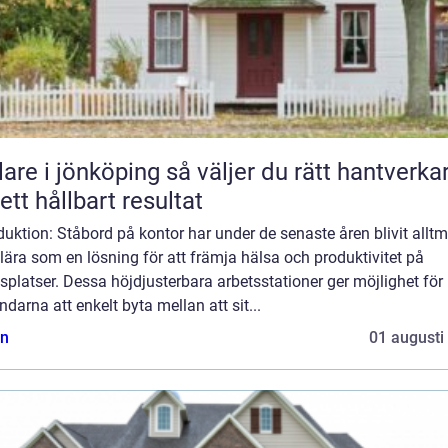
 jönköping så väljer du rätt hantverkare
 ett hållbart resultat
duktion: Ståbord på kontor har under de senaste åren blivit alltm
ära som en lösning för att främja hälsa och produktivitet på
splatser. Dessa höjdjusterbara arbetsstationer ger möjlighet för
darna att enkelt byta mellan att sit...
n
01 augusti