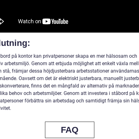
utning:
bord på kontor kan privatpersoner skapa en mer hälsosam och
v arbetsmiljö. Genom att erbjuda möjlighet att enkelt växla mell
ch stå, främjar dessa höjdjusterbara arbetsstationer användarna
ående. Oavsett om det är elektriskt justerbara, manuellt justerb
skonverterare, finns det en mångfald av alternativ på marknaden
lika behov och arbetsmiljöer. Genom att investera i ståbord på 
vatpersoner förbättra sin arbetsdag och samtidigt främja sin hä
vitet.
FAQ