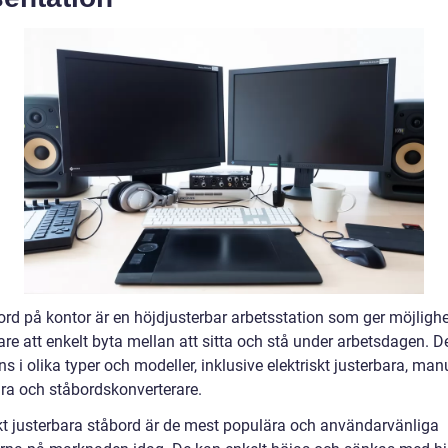
ord på kontor är en höjdjusterbar arbetsstation som ger möjlighe
re att enkelt byta mellan att sitta och stå under arbetsdagen. 
ns i olika typer och modeller, inklusive elektriskt justerbara, manu
ara och ståbordskonverterare.
skt justerbara ståbord är de mest populära och användarvänliga