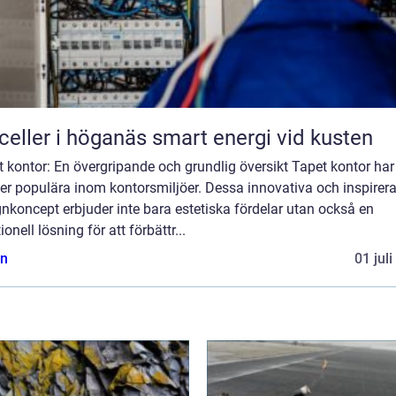
Solceller i höganäs smart energi vid kusten
 kontor: En övergripande och grundlig översikt Tapet kontor har 
er populära inom kontorsmiljöer. Dessa innovativa och inspirer
nkoncept erbjuder inte bara estetiska fördelar utan också en
ionell lösning för att förbättr...
n
01 jul