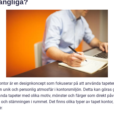
gängliga?
ontor är en designkoncept som fokuserar på att använda tapeter 
n unik och personlig atmosfär i kontorsmiljön. Detta kan göra
ända tapeter med olika motiv, mönster och färger som direkt påv
 och stämningen i rummet. Det finns olika typer av tapet kontor,
e: