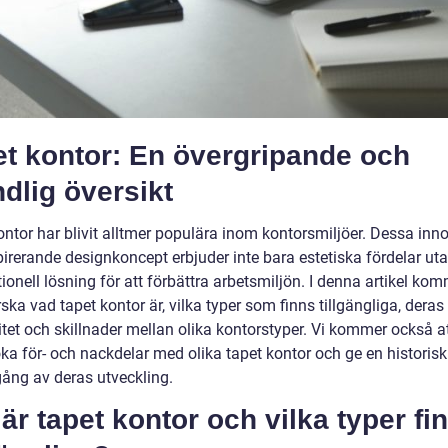
et kontor: En övergripande och
dlig översikt
ontor har blivit alltmer populära inom kontorsmiljöer. Dessa inn
pirerande designkoncept erbjuder inte bara estetiska fördelar ut
ionell lösning för att förbättra arbetsmiljön. I denna artikel kom
rska vad tapet kontor är, vilka typer som finns tillgängliga, deras
itet och skillnader mellan olika kontorstyper. Vi kommer också a
ka för- och nackdelar med olika tapet kontor och ge en historisk
ng av deras utveckling.
är tapet kontor och vilka typer fi