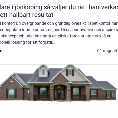
 jönköping så väljer du rätt hantverkare
 ett hållbart resultat
 kontor: En övergripande och grundlig översikt Tapet kontor har 
er populära inom kontorsmiljöer. Dessa innovativa och inspirer
nkoncept erbjuder inte bara estetiska fördelar utan också en
ionell lösning för att förbättr...
n
01 augusti