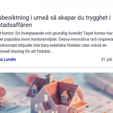
iktning i umeå så skapar du trygghet i
tadsaffären
 kontor: En övergripande och grundlig översikt Tapet kontor har 
er populära inom kontorsmiljöer. Dessa innovativa och inspirer
nkoncept erbjuder inte bara estetiska fördelar utan också en
ionell lösning för att förbättr...
ia Lundin
31 jul