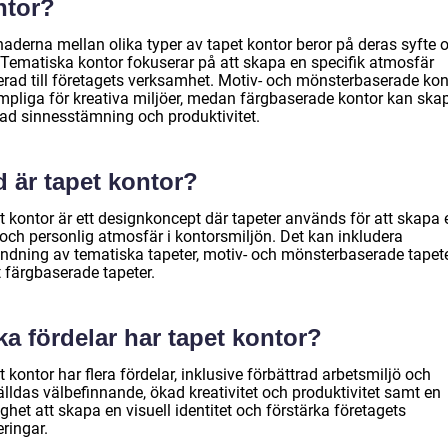
ntor?
naderna mellan olika typer av tapet kontor beror på deras syfte 
 Tematiska kontor fokuserar på att skapa en specifik atmosfär
terad till företagets verksamhet. Motiv- och mönsterbaserade kon
ämpliga för kreativa miljöer, medan färgbaserade kontor kan ska
ad sinnesstämning och produktivitet.
 är tapet kontor?
t kontor är ett designkoncept där tapeter används för att skapa 
 och personlig atmosfär i kontorsmiljön. Det kan inkludera
ndning av tematiska tapeter, motiv- och mönsterbaserade tapet
 färgbaserade tapeter.
ka fördelar har tapet kontor?
 kontor har flera fördelar, inklusive förbättrad arbetsmiljö och
lldas välbefinnande, ökad kreativitet och produktivitet samt en
ghet att skapa en visuell identitet och förstärka företagets
ringar.