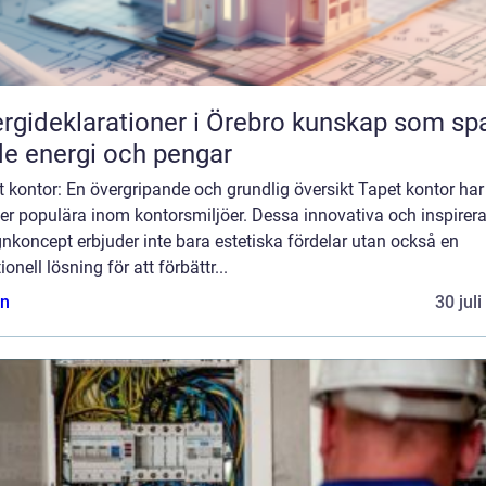
ideklarationer i Örebro kunskap som sparar
e energi och pengar
 kontor: En övergripande och grundlig översikt Tapet kontor har 
er populära inom kontorsmiljöer. Dessa innovativa och inspirer
nkoncept erbjuder inte bara estetiska fördelar utan också en
ionell lösning för att förbättr...
n
30 jul