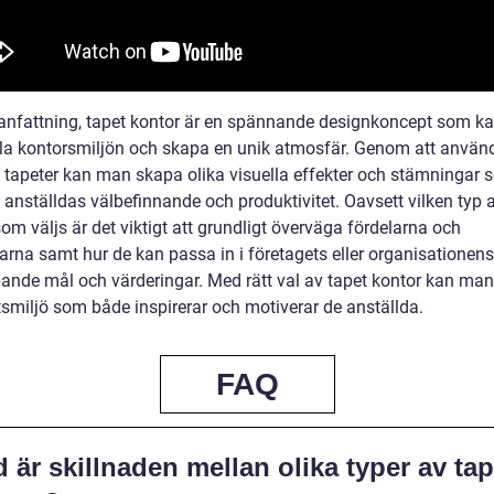
nfattning, tapet kontor är en spännande designkoncept som k
la kontorsmiljön och skapa en unik atmosfär. Genom att använd
v tapeter kan man skapa olika visuella effekter och stämningar
 anställdas välbefinnande och produktivitet. Oavsett vilken typ 
om väljs är det viktigt att grundligt överväga fördelarna och
arna samt hur de kan passa in i företagets eller organisationens
pande mål och värderingar. Med rätt val av tapet kontor kan ma
tsmiljö som både inspirerar och motiverar de anställda.
FAQ
 är skillnaden mellan olika typer av tap