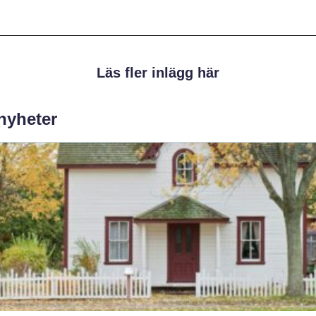
Läs fler inlägg här
 nyheter