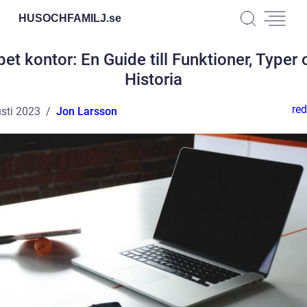
HUSOCHFAMILJ.
se
et kontor: En Guide till Funktioner, Typer
Historia
red
sti 2023
Jon Larsson