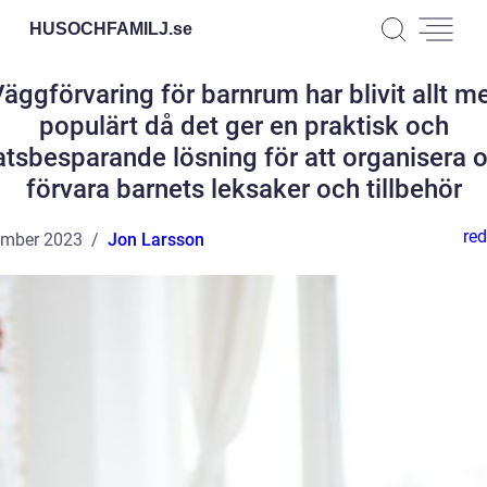
HUSOCHFAMILJ.
se
äggförvaring för barnrum har blivit allt m
populärt då det ger en praktisk och
atsbesparande lösning för att organisera 
förvara barnets leksaker och tillbehör
red
ember 2023
Jon Larsson