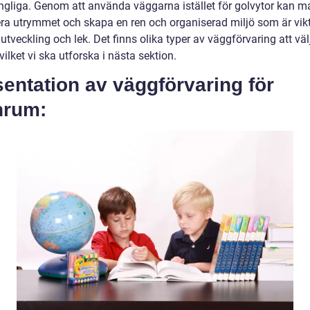
gängliga. Genom att använda väggarna istället för golvytor kan m
a utrymmet och skapa en ren och organiserad miljö som är vikt
utveckling och lek. Det finns olika typer av väggförvaring att väl
vilket vi ska utforska i nästa sektion.
entation av väggförvaring för
nrum: