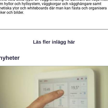
m hyllor och hyllsystem, väggkorgar och vägghängare samt
etiska ytor och whiteboards där man kan fästa och organisera
ker och bilder.
Läs fler inlägg här
 nyheter