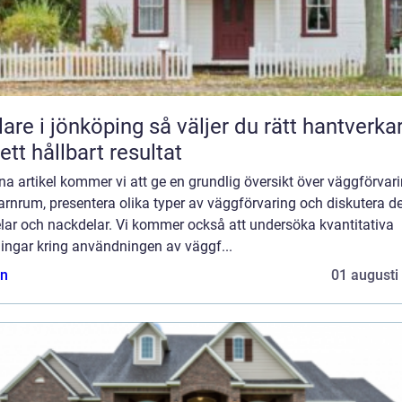
 jönköping så väljer du rätt hantverkare
 ett hållbart resultat
na artikel kommer vi att ge en grundlig översikt över väggförvar
arnrum, presentera olika typer av väggförvaring och diskutera d
lar och nackdelar. Vi kommer också att undersöka kvantitativa
ingar kring användningen av väggf...
n
01 augusti