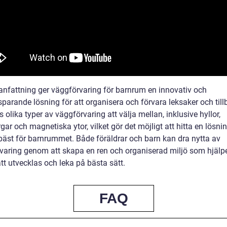
nfattning ger väggförvaring för barnrum en innovativ och
parande lösning för att organisera och förvara leksaker och till
s olika typer av väggförvaring att välja mellan, inklusive hyllor,
ar och magnetiska ytor, vilket gör det möjligt att hitta en lösn
bäst för barnrummet. Både föräldrar och barn kan dra nytta av
varing genom att skapa en ren och organiserad miljö som hjälp
tt utvecklas och leka på bästa sätt.
FAQ