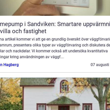
mepump i Sandviken: Smartare uppvärmn
 villa och fastighet
na artikel kommer vi att ge en grundlig översikt över väggförvar
arnrum, presentera olika typer av väggförvaring och diskutera d
lar och nackdelar. Vi kommer också att undersöka kvantitativa
ingar kring användningen av väggf...
n Hagberg
07 augusti