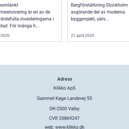
nomtänkt
Bergförstärkning Stockholm 
msrenovering är en av de
avgörande del av moderna
ärdefulla investeringarna i
byggprojekt, särs...
tad. För många h...
 2026
21 april 2026
Adress
web:
www.klikko.dk