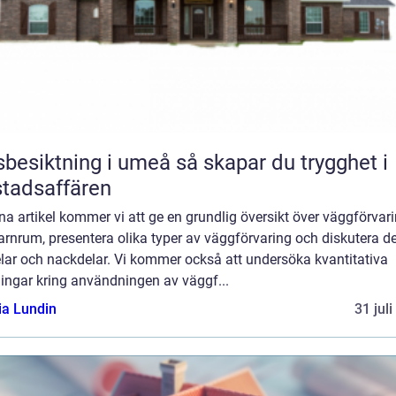
iktning i umeå så skapar du trygghet i
tadsaffären
na artikel kommer vi att ge en grundlig översikt över väggförvar
arnrum, presentera olika typer av väggförvaring och diskutera d
lar och nackdelar. Vi kommer också att undersöka kvantitativa
ingar kring användningen av väggf...
ia Lundin
31 jul