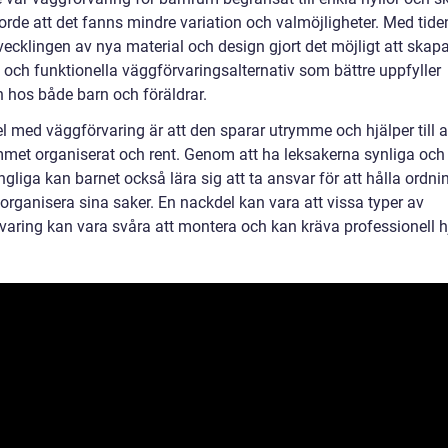
jorde att det fanns mindre variation och valmöjligheter. Med tide
vecklingen av nya material och design gjort det möjligt att skap
 och funktionella väggförvaringsalternativ som bättre uppfyller
 hos både barn och föräldrar.
l med väggförvaring är att den sparar utrymme och hjälper till a
met organiserat och rent. Genom att ha leksakerna synliga och
ängliga kan barnet också lära sig att ta ansvar för att hålla ordn
 organisera sina saker. En nackdel kan vara att vissa typer av
varing kan vara svåra att montera och kan kräva professionell h