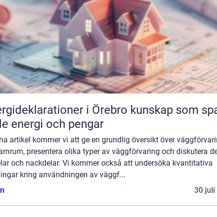
ideklarationer i Örebro kunskap som sparar
e energi och pengar
na artikel kommer vi att ge en grundlig översikt över väggförvar
arnrum, presentera olika typer av väggförvaring och diskutera d
lar och nackdelar. Vi kommer också att undersöka kvantitativa
ingar kring användningen av väggf...
n
30 jul