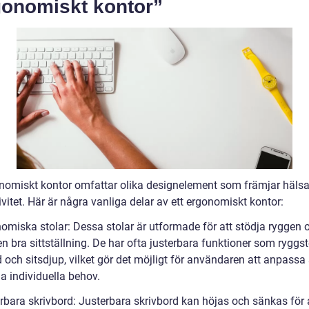
gonomiskt kontor”
onomiskt kontor omfattar olika designelement som främjar häls
vitet. Här är några vanliga delar av ett ergonomiskt kontor:
nomiska stolar: Dessa stolar är utformade för att stödja ryggen 
n bra sittställning. De har ofta justerbara funktioner som ryggst
och sitsdjup, vilket gör det möjligt för användaren att anpassa 
na individuella behov.
erbara skrivbord: Justerbara skrivbord kan höjas och sänkas för 