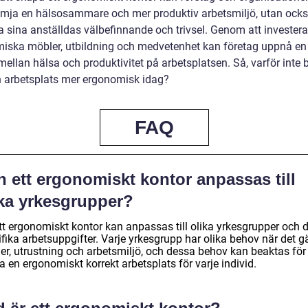
ämja en hälsosammare och mer produktiv arbetsmiljö, utan ock
a sina anställdas välbefinnande och trivsel. Genom att investera
iska möbler, utbildning och medvetenhet kan företag uppnå en 
ellan hälsa och produktivitet på arbetsplatsen. Så, varför inte 
n arbetsplats mer ergonomisk idag?
FAQ
 ett ergonomiskt kontor anpassas till
ika yrkesgrupper?
ett ergonomiskt kontor kan anpassas till olika yrkesgrupper och 
fika arbetsuppgifter. Varje yrkesgrupp har olika behov när det gä
er, utrustning och arbetsmiljö, och dessa behov kan beaktas för 
 en ergonomiskt korrekt arbetsplats för varje individ.