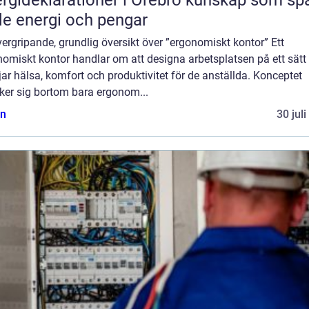
e energi och pengar
ergripande, grundlig översikt över ”ergonomiskt kontor” Ett
nomiskt kontor handlar om att designa arbetsplatsen på ett sät
ar hälsa, komfort och produktivitet för de anställda. Konceptet
ker sig bortom bara ergonom...
n
30 jul