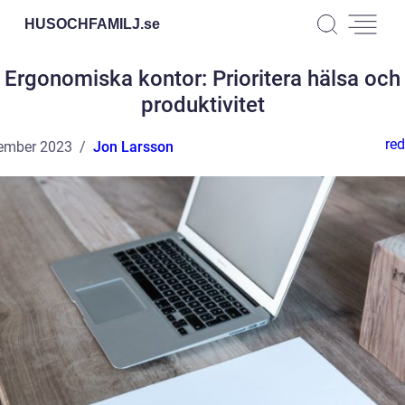
HUSOCHFAMILJ.
se
Ergonomiska kontor: Prioritera hälsa och
produktivitet
red
ember 2023
Jon Larsson