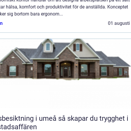
ar hälsa, komfort och produktivitet för de anställda. Konceptet
ker sig bortom bara ergonom...
n
01 augusti
iktning i umeå så skapar du trygghet i
tadsaffären