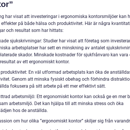
tor”
ng har visat att investeringar i ergonomiska kontorsmiljöer kan 
 effekter på både hälsa och produktivitet. Här är några kvantitat
ar och resultat som har hittats:
ade sjukskrivningar: Studier har visat att företag som investerar
iska arbetsplatser har sett en minskning av antalet sjukskrivni
elaterade skador. Minskade kostnader för sjukfrånvaro kan vara 
 resultat av ett ergonomiskt kontor.
 produktivitet: En väl utformad arbetsplats kan öka de anställda
ivitet. Genom att minska fysiskt obehag och förhindra distrakti
llda fokusera på sitt arbete på ett mer effektivt sätt.
ättrad arbetsmiljö: Ett ergonomiskt kontor kan också ge en mer
sam arbetsmiljö. Det kan hjälpa till att minska stress och öka
lädjen hos de anställda.
ussion om hur olika ”ergonomiskt kontor” skiljer sig från varand