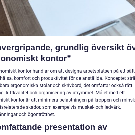
vergripande, grundlig översikt ö
gonomiskt kontor”
onomiskt kontor handlar om att designa arbetsplatsen på ett sät
hälsa, komfort och produktivitet för de anställda. Konceptet strä
bara ergonomiska stolar och skrivbord, det omfattar också rätt
ng, luftkvalitet och organisering av utrymmet. Målet med ett
iskt kontor är att minimera belastningen på kroppen och minsk
etsrelaterade skador, som exempelvis muskel- och ledvärk,
nningar och ögontrötthet.
omfattande presentation av