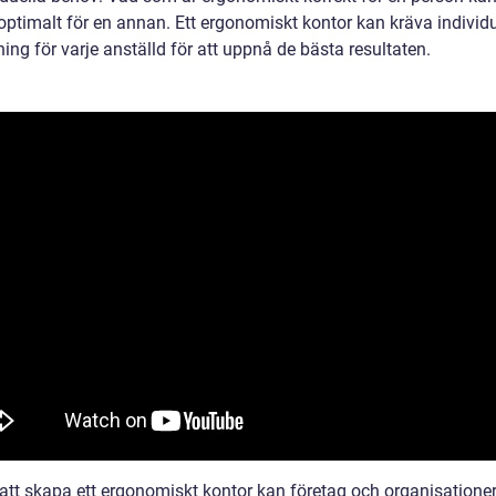
optimalt för en annan. Ett ergonomiskt kontor kan kräva individu
ng för varje anställd för att uppnå de bästa resultaten.
tt skapa ett ergonomiskt kontor kan företag och organisationer