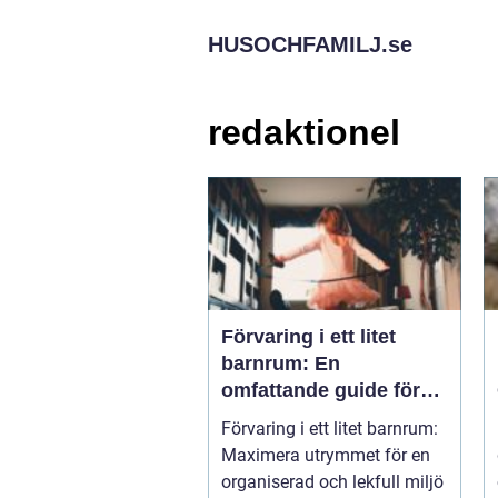
HUSOCHFAMILJ.
se
redaktionel
Förvaring i ett litet
barnrum: En
omfattande guide för
att maximera utrymmet
Förvaring i ett litet barnrum:
Maximera utrymmet för en
organiserad och lekfull miljö