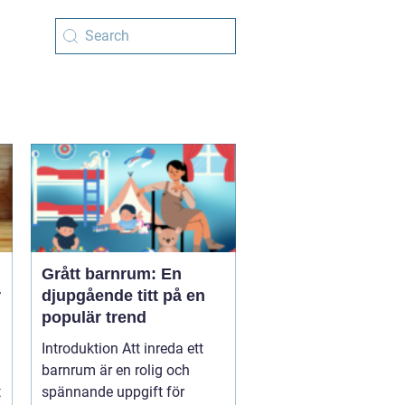
Grått barnrum: En
r
djupgående titt på en
populär trend
Introduktion Att inreda ett
barnrum är en rolig och
t
spännande uppgift för