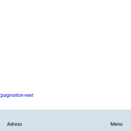
Adress
Menu